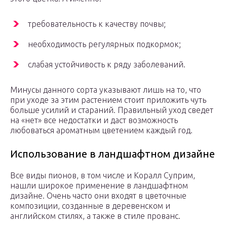
требовательность к качеству почвы;
необходимость регулярных подкормок;
слабая устойчивость к ряду заболеваний.
Минусы данного сорта указывают лишь на то, что
при уходе за этим растением стоит приложить чуть
больше усилий и стараний. Правильный уход сведет
на «нет» все недостатки и даст возможность
любоваться ароматным цветением каждый год.
Использование в ландшафтном дизайне
Все виды пионов, в том числе и Коралл Суприм,
нашли широкое применение в ландшафтном
дизайне. Очень часто они входят в цветочные
композиции, созданные в деревенском и
английском стилях, а также в стиле прованс.