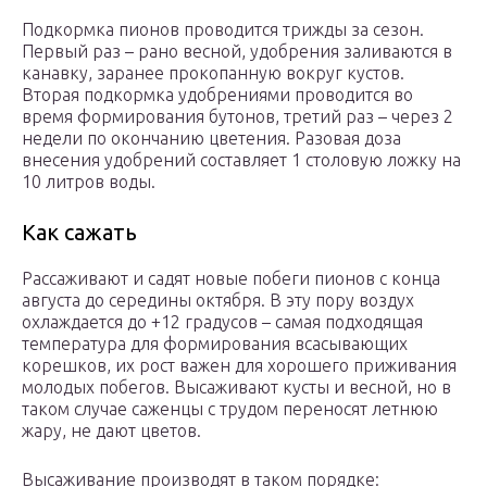
Подкормка пионов проводится трижды за сезон.
Первый раз – рано весной, удобрения заливаются в
канавку, заранее прокопанную вокруг кустов.
Вторая подкормка удобрениями проводится во
время формирования бутонов, третий раз – через 2
недели по окончанию цветения. Разовая доза
внесения удобрений составляет 1 столовую ложку на
10 литров воды.
Как сажать
Рассаживают и садят новые побеги пионов с конца
августа до середины октября. В эту пору воздух
охлаждается до +12 градусов – самая подходящая
температура для формирования всасывающих
корешков, их рост важен для хорошего приживания
молодых побегов. Высаживают кусты и весной, но в
таком случае саженцы с трудом переносят летнюю
жару, не дают цветов.
Высаживание производят в таком порядке: