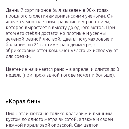
Данный сорт пионов был выведен в 90-х годах
прошлого столетия американскими учеными. Он
является многолетним травянистым растением,
которое вырастает в высоту до одного метра. При
этом его стебли достаточно плотные и усеяны
зеленой резной листвой. Цветы полумахровые и
большие, до 21 сантиметра в диаметре, с
абрикосовым оттенком. Очень часто их используют
для срезки.
Цветение начинается рано – в апреле, и длится до 3
недель (при прохладной погоде может и больше).
«Корал бич»
Пион отличается не только красивым и пышным
кустом до одного метра высотой, а также и своей
нежной коралловой окраской. Сам цветок