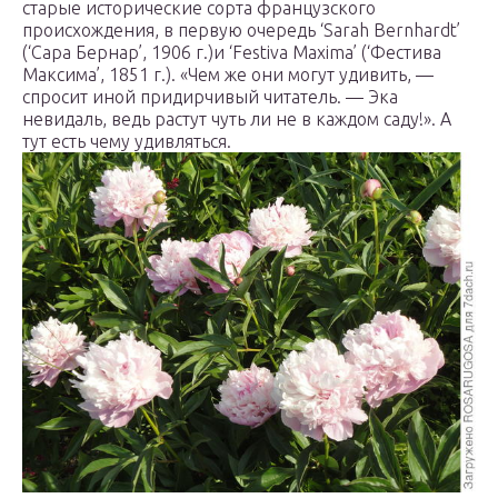
старые исторические сорта французского
происхождения, в первую очередь ‘Sarah Bernhardt’
(‘Сара Бернар’, 1906 г.)и ‘Festiva Maxima’ (‘Фестива
Максима’, 1851 г.). «Чем же они могут удивить, —
спросит иной придирчивый читатель. — Эка
невидаль, ведь растут чуть ли не в каждом саду!». А
тут есть чему удивляться.