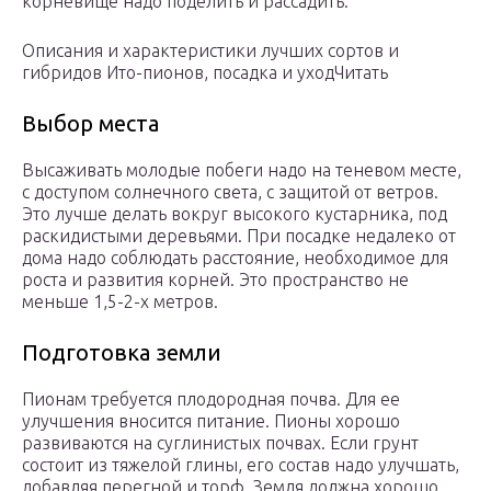
корневище надо поделить и рассадить.
Описания и характеристики лучших сортов и
гибридов Ито-пионов, посадка и уходЧитать
Выбор места
Высаживать молодые побеги надо на теневом месте,
с доступом солнечного света, с защитой от ветров.
Это лучше делать вокруг высокого кустарника, под
раскидистыми деревьями. При посадке недалеко от
дома надо соблюдать расстояние, необходимое для
роста и развития корней. Это пространство не
меньше 1,5-2-х метров.
Подготовка земли
Пионам требуется плодородная почва. Для ее
улучшения вносится питание. Пионы хорошо
развиваются на суглинистых почвах. Если грунт
состоит из тяжелой глины, его состав надо улучшать,
добавляя перегной и торф. Земля должна хорошо