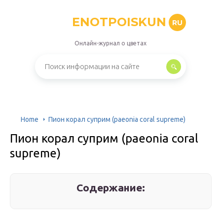
ENOTPOISKUN
RU
Онлайн-журнал о цветах
Home
Пион корал суприм (paeonia coral supreme)
Пион корал суприм (paeonia coral
supreme)
Содержание: