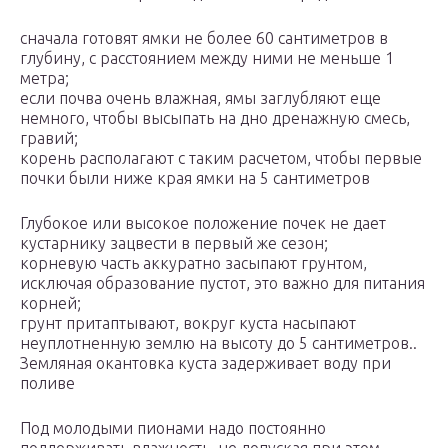
сначала готовят ямки не более 60 сантиметров в
глубину, с расстоянием между ними не меньше 1
метра;
если почва очень влажная, ямы заглубляют еще
немного, чтобы высыпать на дно дренажную смесь,
гравий;
корень располагают с таким расчетом, чтобы первые
почки были ниже края ямки на 5 сантиметров
Глубокое или высокое положение почек не дает
кустарнику зацвести в первый же сезон;
корневую часть аккуратно засыпают грунтом,
исключая образование пустот, это важно для питания
корней;
грунт притаптывают, вокруг куста насыпают
неуплотненную землю на высоту до 5 сантиметров..
Земляная окантовка куста задерживает воду при
поливе
Под молодыми пионами надо постоянно