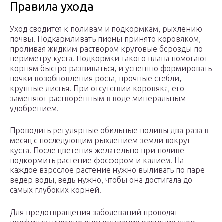
Правила ухода
Уход сводится к поливам и подкормкам, рыхлению
почвы. Подкармливать пионы принято коровяком,
проливая жидким раствором круговые борозды по
периметру куста. Подкормки такого плана помогают
корням быстро развиваться, и успешно формировать
почки возобновления роста, прочные стебли,
крупные листья. При отсутствии коровяка, его
заменяют растворённым в воде минеральным
удобрением.
Проводить регулярные обильные поливы два раза в
месяц с последующим рыхлением земли вокруг
куста. После цветения желательно при поливе
подкормить растение фосфором и калием. На
каждое взрослое растение нужно выливать по паре
ведер воды, ведь нужно, чтобы она достигала до
самых глубоких корней.
Для предотвращения заболеваний проводят