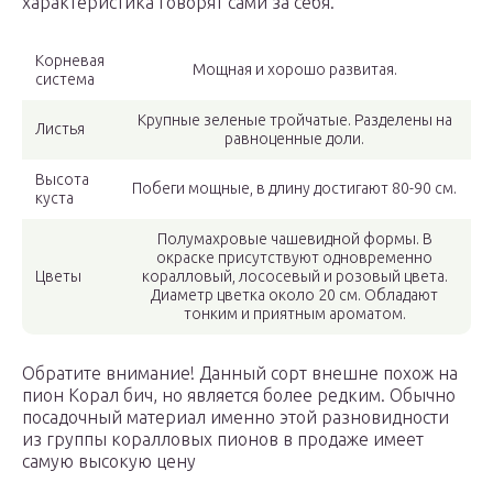
характеристика говорят сами за себя.
Корневая
Мощная и хорошо развитая.
система
Крупные зеленые тройчатые. Разделены на
Листья
равноценные доли.
Высота
Побеги мощные, в длину достигают 80-90 см.
куста
Полумахровые чашевидной формы. В
окраске присутствуют одновременно
Цветы
коралловый, лососевый и розовый цвета.
Диаметр цветка около 20 см. Обладают
тонким и приятным ароматом.
Обратите внимание! Данный сорт внешне похож на
пион Корал бич, но является более редким. Обычно
посадочный материал именно этой разновидности
из группы коралловых пионов в продаже имеет
самую высокую цену