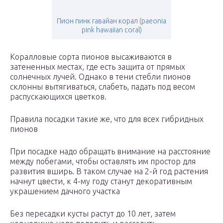
Пион пинк гавайан корал (paeonia
pink hawaiian coral)
Коралловые сорта пионов высаживаются в
затененных местах, где есть защита от прямых
солнечных лучей. Однако в тени стебли пионов
склонны вытягиваться, слабеть, падать под весом
распускающихся цветков.
Правила посадки такие же, что для всех гибридных
пионов
При посадке надо обращать внимание на расстояние
между побегами, чтобы оставлять им простор для
развития вширь. В таком случае на 2-й год растения
начнут цвести, к 4-му году станут декоративным
украшением дачного участка
Без пересадки кусты растут до 10 лет, затем