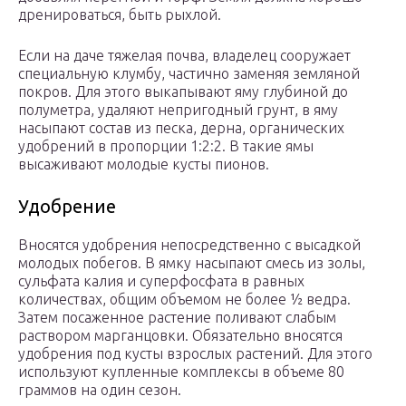
дренироваться, быть рыхлой.
Если на даче тяжелая почва, владелец сооружает
специальную клумбу, частично заменяя земляной
покров. Для этого выкапывают яму глубиной до
полуметра, удаляют непригодный грунт, в яму
насыпают состав из песка, дерна, органических
удобрений в пропорции 1:2:2. В такие ямы
высаживают молодые кусты пионов.
Удобрение
Вносятся удобрения непосредственно с высадкой
молодых побегов. В ямку насыпают смесь из золы,
сульфата калия и суперфосфата в равных
количествах, общим объемом не более ½ ведра.
Затем посаженное растение поливают слабым
раствором марганцовки. Обязательно вносятся
удобрения под кусты взрослых растений. Для этого
используют купленные комплексы в объеме 80
граммов на один сезон.