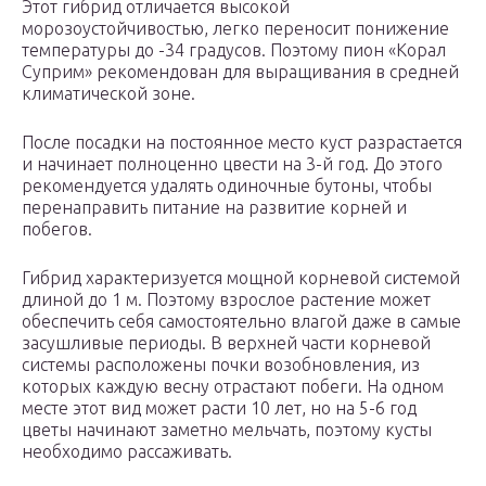
Этот гибрид отличается высокой
морозоустойчивостью, легко переносит понижение
температуры до -34 градусов. Поэтому пион «Корал
Суприм» рекомендован для выращивания в средней
климатической зоне.
После посадки на постоянное место куст разрастается
и начинает полноценно цвести на 3-й год. До этого
рекомендуется удалять одиночные бутоны, чтобы
перенаправить питание на развитие корней и
побегов.
Гибрид характеризуется мощной корневой системой
длиной до 1 м. Поэтому взрослое растение может
обеспечить себя самостоятельно влагой даже в самые
засушливые периоды. В верхней части корневой
системы расположены почки возобновления, из
которых каждую весну отрастают побеги. На одном
месте этот вид может расти 10 лет, но на 5-6 год
цветы начинают заметно мельчать, поэтому кусты
необходимо рассаживать.