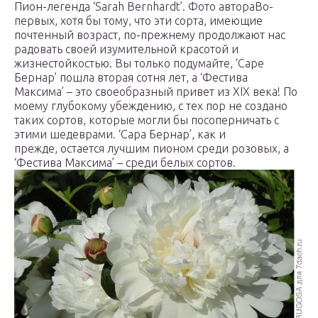
Пион-легенда ‘Sarah Bernhardt’. Фото автораВо-
первых, хотя бы тому, что эти сорта, имеющие
почтенный возраст, по-прежнему продолжают нас
радовать своей изумительной красотой и
жизнестойкостью. Вы только подумайте, ‘Саре
Бернар’ пошла вторая сотня лет, а ‘Фестива
Максима’ – это своеобразный привет из XIX века! По
моему глубокому убеждению, с тех пор не создано
таких сортов, которые могли бы посоперничать с
этими шедеврами. ‘Сара Бернар’, как и
прежде, остается лучшим пионом среди розовых, а
‘Фестива Максима’ – среди белых сортов.