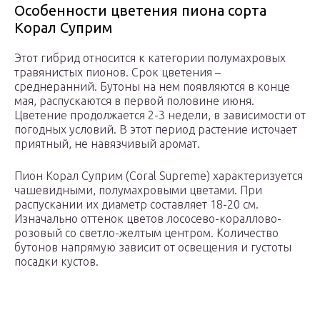
Особенности цветения пиона сорта
Корал Суприм
Этот гибрид относится к категории полумахровых
травянистых пионов. Срок цветения –
среднеранний. Бутоны на нем появляются в конце
мая, распускаются в первой половине июня.
Цветение продолжается 2-3 недели, в зависимости от
погодных условий. В этот период растение источает
приятный, не навязчивый аромат.
Пион Корал Суприм (Coral Supreme) характеризуется
чашевидными, полумахровыми цветами. При
распускании их диаметр составляет 18-20 см.
Изначально оттенок цветов лососево-кораллово-
розовый со светло-желтым центром. Количество
бутонов напрямую зависит от освещения и густоты
посадки кустов.