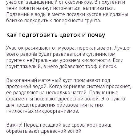
участок, защищенный от сквозняков. В полутени и
тени побеги начнут истончаться, вытягиваться.
Подземные воды в месте посадки кустов не должны
близко подходить к поверхности грунта.
Как подготовить цветок и почву
Участок расчищают от мусора, перекапывают. Лучше
всего paeonia будет развиваться в суглинистом
грунте с нейтральным уровнем кислотности. Если
грунт тяжелый, в него добавляют торф и песок.
Выкопанный маточный куст промывают под
проточной водой. Когда корневая система просохнет,
ее разделяют на несколько частей. Полученные
фрагменты посыпают древесной золой. Это нужно
для предотвращения образования на них
гнилостных микроорганизмов.
Важно! Перед посадкой все срезы корневищ
обрабатывают древесной золой