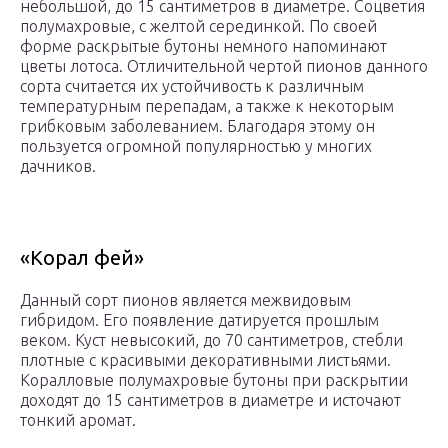
небольшой, до 15 сантиметров в диаметре. Соцветия
полумахровые, с желтой серединкой. По своей
форме раскрытые бутоны немного напоминают
цветы лотоса. Отличительной чертой пионов данного
сорта считается их устойчивость к различным
температурным перепадам, а также к некоторым
грибковым заболеванием. Благодаря этому он
пользуется огромной популярностью у многих
дачников.
«Корал фей»
Данный сорт пионов является межвидовым
гибридом. Его появление датируется прошлым
веком. Куст невысокий, до 70 сантиметров, стебли
плотные с красивыми декоративными листьями.
Коралловые полумахровые бутоны при раскрытии
доходят до 15 сантиметров в диаметре и источают
тонкий аромат.