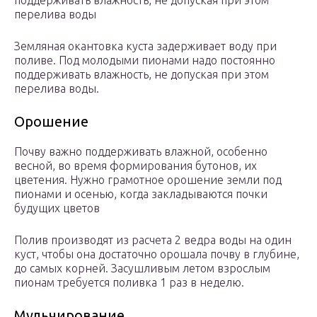
поддерживать влажность, не допуская при этом
перелива воды
Земляная окантовка куста задерживает воду при
поливе. Под молодыми пионами надо постоянно
поддерживать влажность, не допуская при этом
перелива воды.
Орошение
Почву важно поддерживать влажной, особенно
весной, во время формирования бутонов, их
цветения. Нужно грамотное орошение земли под
пионами и осенью, когда закладываются почки
будущих цветов
Полив производят из расчета 2 ведра воды на один
куст, чтобы она достаточно орошала почву в глубине,
до самых корней. Засушливым летом взрослым
пионам требуется поливка 1 раз в неделю.
Мульчирование