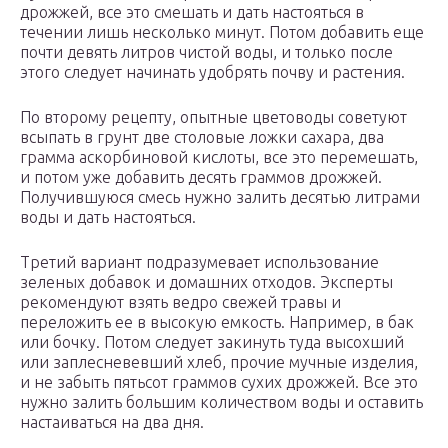
дрожжей, все это смешать и дать настояться в
течении лишь несколько минут. Потом добавить еще
почти девять литров чистой воды, и только после
этого следует начинать удобрять почву и растения.
По второму рецепту, опытные цветоводы советуют
всыпать в грунт две столовые ложки сахара, два
грамма аскорбиновой кислоты, все это перемешать,
и потом уже добавить десять граммов дрожжей.
Получившуюся смесь нужно залить десятью литрами
воды и дать настояться.
Третий вариант подразумевает использование
зеленых добавок и домашних отходов. Эксперты
рекомендуют взять ведро свежей травы и
переложить ее в высокую емкость. Например, в бак
или бочку. Потом следует закинуть туда высохший
или заплесневевший хлеб, прочие мучные изделия,
и не забыть пятьсот граммов сухих дрожжей. Все это
нужно залить большим количеством воды и оставить
настаиваться на два дня.