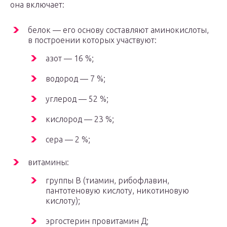
она включает:
белок — его основу составляют аминокислоты,
в построении которых участвуют:
азот — 16 %;
водород — 7 %;
углерод — 52 %;
кислород — 23 %;
сера — 2 %;
витамины:
группы В (тиамин, рибофлавин,
пантотеновую кислоту, никотиновую
кислоту);
эргостерин провитамин Д;