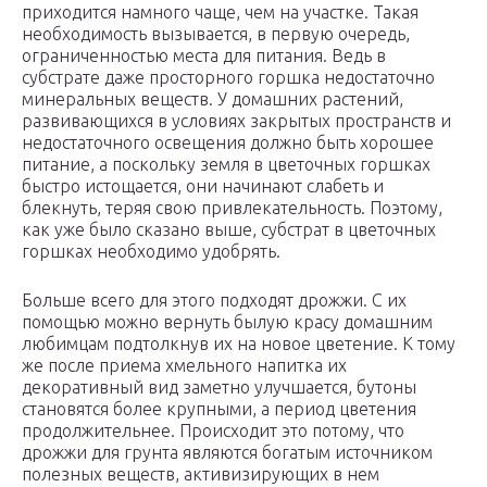
приходится намного чаще, чем на участке. Такая
необходимость вызывается, в первую очередь,
ограниченностью места для питания. Ведь в
субстрате даже просторного горшка недостаточно
минеральных веществ. У домашних растений,
развивающихся в условиях закрытых пространств и
недостаточного освещения должно быть хорошее
питание, а поскольку земля в цветочных горшках
быстро истощается, они начинают слабеть и
блекнуть, теряя свою привлекательность. Поэтому,
как уже было сказано выше, субстрат в цветочных
горшках необходимо удобрять.
Больше всего для этого подходят дрожжи. С их
помощью можно вернуть былую красу домашним
любимцам подтолкнув их на новое цветение. К тому
же после приема хмельного напитка их
декоративный вид заметно улучшается, бутоны
становятся более крупными, а период цветения
продолжительнее. Происходит это потому, что
дрожжи для грунта являются богатым источником
полезных веществ, активизирующих в нем