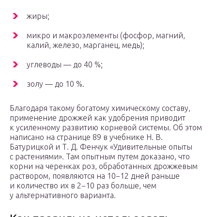
жиры;
микро и макроэлементы (фосфор, магний,
калий, железо, марганец, медь);
углеводы — до 40 %;
золу — до 10 %.
Благодаря такому богатому химическому составу,
применение дрожжей как удобрения приводит
к усиленному развитию корневой системы. Об этом
написано на странице 89 в учебнике Н. В.
Батурицкой и Т. Д. Фенчук «Удивительные опыты
с растениями». Там опытным путем доказано, что
корни на черенках роз, обработанных дрожжевым
раствором, появляются на 10−12 дней раньше
и количество их в 2−10 раз больше, чем
у альтернативного варианта.