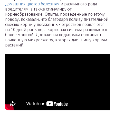
домашних цветов болезням
и различного рода
вредителям, а также стимулируют
корнеобразование. Опыты, проведенные по этому
поводу, показали, что благодаря поливу питательной
смесью корни у посаженных отростков появляются
на 10 дней раньше, а корневая система развивается
более мощной. Дрожжевая подкормка обогащает
почвенную микрофлору, которая дает пищу корням
растений.