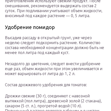
приготовления используют свежий продукт. После
смешивания, рекомендуется выдержать состав 2
суток. При подливании учитывают объем жидкости,
вносимый под каждое растение — 0, 5 литра.
Удобрение помидор
Высадив рассаду в открытый грунт, уже через
неделю следует подкормить растение. Количество
состава необходимой концентрации должно быть не
менее пол литра под каждый куст.
Незадолго до цветения, следует внести удобрение
еще раз, объем жидкости при этом увеличивается и
может варьировать от литра до 1, 2 л.
Состав дрожжевого удобрения для томатов:
Дрожжи свежие (30 г), соединяют с навозной
вытяжкой (пол литра), древесной золой (2 стакана),
сахаром (5 ст. л.), прогретой водой (10 л).
Полученный раствор является рабочим и в чистом