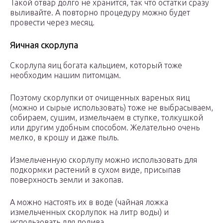
Такой отвар долго не хранится, так что остатки сразу
выливайте. А повторно процедуру можно будет
провести через месяц.
Яичная скорлупа
Скорлупа яиц богата кальцием, который тоже
необходим нашим питомцам.
Поэтому скорлупки от очищенных вареных яиц
(можно и сырые использовать) тоже не выбрасываем,
собираем, сушим, измельчаем в ступке, толкушкой
или другим удобным способом. Желательно очень
мелко, в крошу и даже пыль.
Измельченную скорлупу можно использовать для
подкормки растений в сухом виде, присыпав
поверхность земли и закопав.
А можно настоять их в воде (чайная ложка
измельченных скорлупок на литр воды) и
использовать для полива.