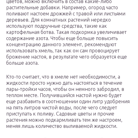
цветов, можно включить в состав какие-либо
растительные добавки. Например, огород часто
поливают настоем дрожжей с травой или листьями
деревьев. Для комнатных растений нередко
используют подручные средства, такие как
картофельная ботва. Такая подкормка увеличивает
содержание азота. Чтобы еще больше повысить
концентрацию данного элемент, рекомендуют
использовать хмель, так как он сам провоцирует
брожение настоя, в результате чего образуется еще
больше азота.
Кто-то считает, что в хмеле нет необходимости, а
жидкости просто нужно дать настояться в течение
пары-тройки часов, чтобы он немного забродил, в
теплом месте. Получившийся настой нужно будет
еще разбавить в соотношении один литр удобрения
на пять литров чистой воды, после чего следует
приступать к поливу. Садовые цветы и прочие
растения можно подкармливать тем же настроем,
меняя лишь количество выливаемой жидкости.