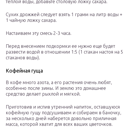
теплой воды, добавьте столовую ложку сахара.
Сухих дрожжей следует взять 1 грамм на литр воды +
1 чайную ложку сахара.
Настаиваем эту смесь 2-3 часа.
Перед внесением подкормки ее нужно еще будет
развести водой в отношении 1:5 (1 стакан настоя на 5
стаканов воды).
Кофейная гуща
В кофе много азота, а его растения очень любят,
особенно после зимы. И землю это домашнее
средство делает рыхлой и мягкой.
Приготовив и испив утренний напиток, оставшуюся
кофейную гущу подсушиваем и собираем в баночку,
за несколько дней наберется довольно приличная
масса, которой хватит для всех ваших цветочков.