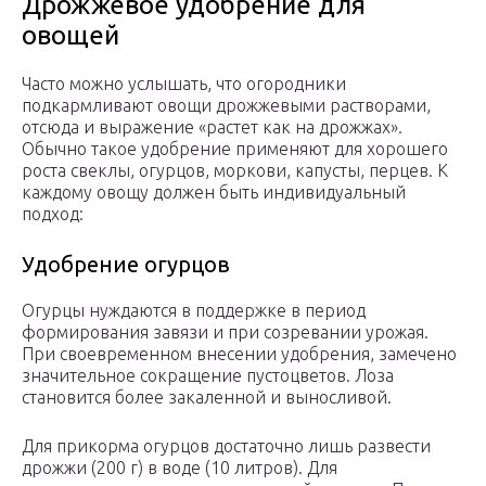
Дрожжевое удобрение для
овощей
Часто можно услышать, что огородники
подкармливают овощи дрожжевыми растворами,
отсюда и выражение «растет как на дрожжах».
Обычно такое удобрение применяют для хорошего
роста свеклы, огурцов, моркови, капусты, перцев. К
каждому овощу должен быть индивидуальный
подход:
Удобрение огурцов
Огурцы нуждаются в поддержке в период
формирования завязи и при созревании урожая.
При своевременном внесении удобрения, замечено
значительное сокращение пустоцветов. Лоза
становится более закаленной и выносливой.
Для прикорма огурцов достаточно лишь развести
дрожжи (200 г) в воде (10 литров). Для