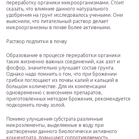
переработку органики микроорганизмами. Стоит
сказать, что влияние данного натурального
удобрения на грунт исследовалось учеными. Они
выяснили, что питательный раствор делает
микроорганизмы в почве более активными.
Раствор подпитки в почву
Образование в процессе переработки органики
таких жизненно важных соединений, как азот и
фосфор, значительно улучшает состав грунта.
Однако надо помнить о том, что при брожении
грибки поглощают из почвы калий и кальций в
большом количестве. Для их компенсации
одновременно с внесением препаратов,
приготовленных методом брожения, рекомендуется
подкормить почву золой.
Помимо улучшения субстрата различные
микроэлементы, выделяемые в воду при
растворении данного биологически активного
концентрата, повышают сопротивляемость