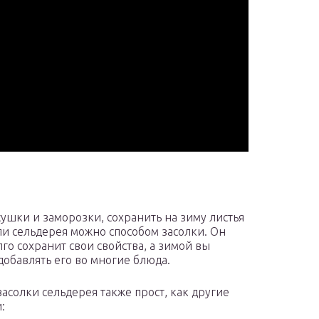
ушки и заморозки, сохранить на зиму листья
ли сельдерея можно способом засолки. Он
лго сохранит свои свойства, а зимой вы
добавлять его во многие блюда.
засолки сельдерея также прост, как другие
: