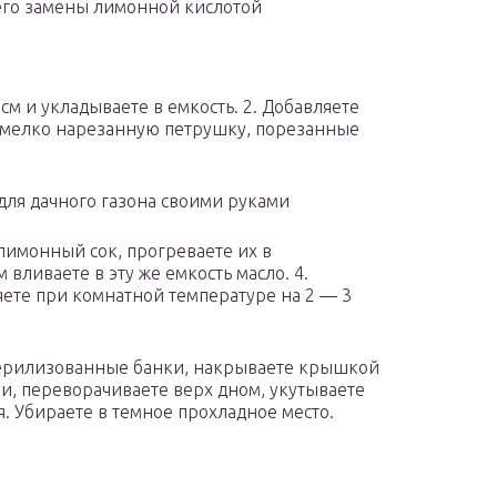
 его замены лимонной кислотой
 см и укладываете в емкость. 2. Добавляете
, мелко нарезанную петрушку, порезанные
для дачного газона своими руками
лимонный сок, прогреваете их в
вливаете в эту же емкость масло. 4.
яете при комнатной температуре на 2 — 3
 стерилизованные банки, накрываете крышкой
ки, переворачиваете верх дном, укутываете
я. Убираете в темное прохладное место.