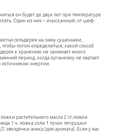
иться он будет до двух лет при температуре
делать. Один из них – изысканный, от шеф-
истья сельдерея на зиму сушеными,
чтобы потом определиться, какой способ
ьдерея к хранению не занимает много
 зимний период, когда организму не хватает
м источником энергии.
.ложки растительного масла 2 ст.ложки
меда 1 ч. ложка соли 1 пучок петрушки
 звездочки аниса (для аромата). Если у вас