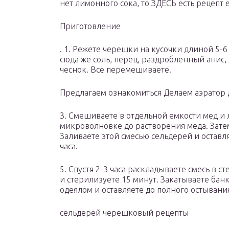
нет лимонного сока, то ЗДЕСЬ есть рецепт
Приготовление
. 1. Режете черешки на кусочки длиной 5-6
сюда же соль, перец, раздробленный анис
чеснок. Все перемешиваете.
Предлагаем ознакомиться Делаем аэратор 
3. Смешиваете в отдельной емкости мед и 
микроволновке до растворения меда. Затем 
Заливаете этой смесью сельдерей и оставл
часа.
5. Спустя 2-3 часа раскладываете смесь в
и стерилизуете 15 минут. Закатываете бан
одеялом и оставляете до полного остывани
сельдерей черешковый рецепты