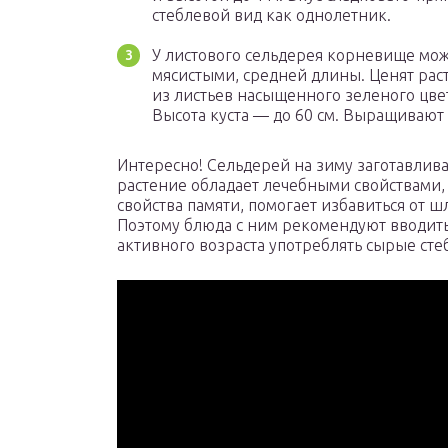
стеблевой вид как однолетник.
У листового сельдерея корневище мо
мясистыми, средней длины. Ценят рас
из листьев насыщенного зеленого цве
Высота куста — до 60 см. Выращивают
Интересно! Сельдерей на зиму заготавливаю
растение обладает лечебными свойствами,
свойства памяти, помогает избавиться от 
Поэтому блюда с ним рекомендуют вводит
активного возраста употреблять сырые сте