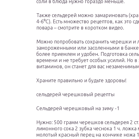
соли в блюда нужно гораздо меньше.
Также сельдерей можно замариновать (хран
4-6⁰С). Есть множество рецептов, как это с
повара – смотрите в коротком видео.
Можно попробовать сохранить черешки и л
замороженными или засоленными в банке, 
более приемлем и удобен. Подготовка сел
времени и не требует особых усилий. Но в
витаминов, он станет для вас незаменимы
Храните правильно и будьте здоровы!
сельдерей черешковый рецепты
Сельдерей черешковый на зиму -1
Нужно: 500 грамм черешков сельдерея 2 ст
лимонного сока 2 зубка чеснока 1 ч. ложка 
молотый красный перец на кончике ножа 1/2