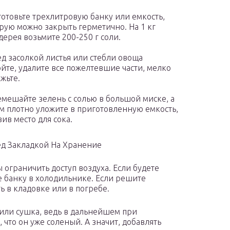
отовьте трехлитровую банку или емкость,
рую можно закрыть герметично. На 1 кг
дерея возьмите 200-250 г соли.
д засолкой листья или стебли овоща
йте, удалите все пожелтевшие части, мелко
жьте.
мешайте зелень с солью в большой миске, а
м плотно уложите в приготовленную емкость,
вив место для сока.
д Закладкой На Хранение
 ограничить доступ воздуха. Если будете
 банку в холодильнике. Если решите
ь в кладовке или в погребе.
 или сушка, ведь в дальнейшем при
что он уже соленый. А значит, добавлять