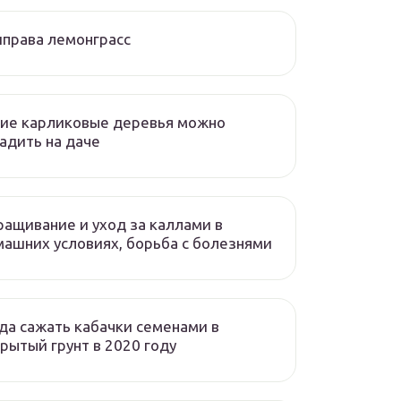
права лемонграсс
ие карликовые деревья можно
адить на даче
ащивание и уход за каллами в
ашних условиях, борьба с болезнями
да сажать кабачки семенами в
рытый грунт в 2020 году