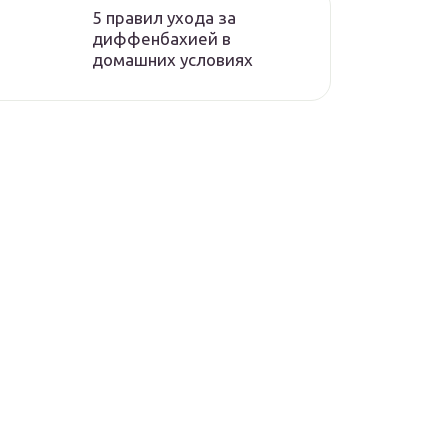
5 правил ухода за
диффенбахией в
домашних условиях