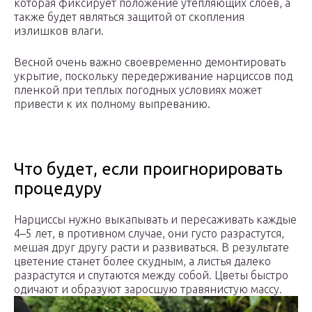
которая фиксирует положение утепляющих слоев, а
также будет являться защитой от скопления
излишков влаги.
Весной очень важно своевременно демонтировать
укрытие, поскольку передерживание нарциссов под
пленкой при теплых погодных условиях может
привести к их полному выпреванию.
Что будет, если проигнорировать
процедуру
Нарциссы нужно выкапывать и пересаживать каждые
4–5 лет, в противном случае, они густо разрастутся,
мешая друг другу расти и развиваться. В результате
цветение станет более скудным, а листья далеко
разрастутся и спутаются между собой. Цветы быстро
одичают и образуют заросшую травянистую массу.