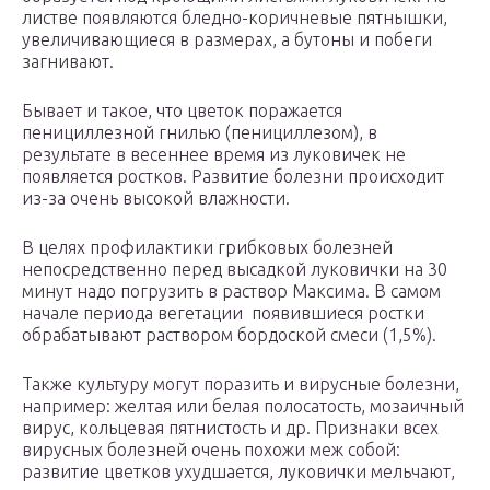
листве появляются бледно-коричневые пятнышки,
увеличивающиеся в размерах, а бутоны и побеги
загнивают.
Бывает и такое, что цветок поражается
пенициллезной гнилью (пенициллезом), в
результате в весеннее время из луковичек не
появляется ростков. Развитие болезни происходит
из-за очень высокой влажности.
В целях профилактики грибковых болезней
непосредственно перед высадкой луковички на 30
минут надо погрузить в раствор Максима. В самом
начале периода вегетации появившиеся ростки
обрабатывают раствором бордоской смеси (1,5%).
Также культуру могут поразить и вирусные болезни,
например: желтая или белая полосатость, мозаичный
вирус, кольцевая пятнистость и др. Признаки всех
вирусных болезней очень похожи меж собой:
развитие цветков ухудшается, луковички мельчают,