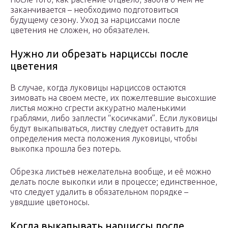
заканчивается – необходимо подготовиться
будущему сезону. Уход за нарциссами после
цветения не сложен, но обязателен.
Нужно ли обрезать нарциссы после
цветения
В случае, когда луковицы нарциссов остаются
зимовать на своем месте, их пожелтевшие высохшие
листья можно сгрести аккуратно маленькими
граблями, либо заплести “косичками”. Если луковицы
будут выкапываться, листву следует оставить для
определения места положения луковицы, чтобы
выкопка прошла без потерь.
Обрезка листьев нежелательна вообще, и её можно
делать после выкопки или в процессе; единственное,
что следует удалить в обязательном порядке –
увядшие цветоносы.
Когда выкапывать нарциссы после