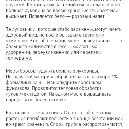
другими. Корни таких растений имеют тёмный цвет.
Больная луковица во время хранения сгнивает или
высыхает. Появляется бело — розовый налет.
Те луковички, которые слабо заражены, могут иметь
здоровый вид, но после высадки в грунт они
отмирают. Это заболевание может появиться из — за
большого количества внесенных азотных
удобрений, переувлажнения или перепады
температур.
Меры борьбы: удалять больные луковицы.
Посадочный материал обрабатывать в растворе 1%
формалина на 8 ч. Или опудрить порошком
фундазола. Проводится тепловая обработка
луковичек и деток. На одном месте выращивать
нарциссы не более пяти лет.
Ботритиоз — серая гниль. От этого заболевания
растения погибают полностью в конце вегетации или
во время хранения. Споры грибка распространяются