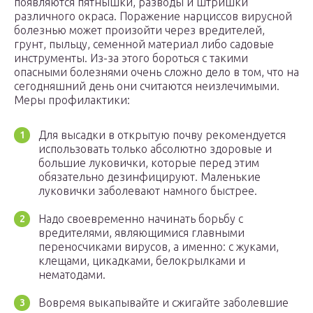
появляются пятнышки, разводы и штришки
различного окраса. Поражение нарциссов вирусной
болезнью может произойти через вредителей,
грунт, пыльцу, семенной материал либо садовые
инструменты. Из-за этого бороться с такими
опасными болезнями очень сложно дело в том, что на
сегодняшний день они считаются неизлечимыми.
Меры профилактики:
Для высадки в открытую почву рекомендуется
использовать только абсолютно здоровые и
большие луковички, которые перед этим
обязательно дезинфицируют. Маленькие
луковички заболевают намного быстрее.
Надо своевременно начинать борьбу с
вредителями, являющимися главными
переносчиками вирусов, а именно: с жуками,
клещами, цикадками, белокрылками и
нематодами.
Вовремя выкапывайте и сжигайте заболевшие