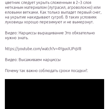
цветник следует укрыть сложенным в 2–3 слоя
нетканым материалом (лутрасил, агроволокно) или
еловыми ветками. Как только выпадет первый снег,
на укрытие накидывают сугроб. В таких условиях
луковицы хорошо перезимуют и не вымерзнут.
Видео: Нарциссы выращивание Это обязательно
нужно знать.
https://youtube.com/watch?v=4YguxXJPqV8
Видео: Высаживаем нарциссы
Почему так важно соблюдать сроки посадки?.