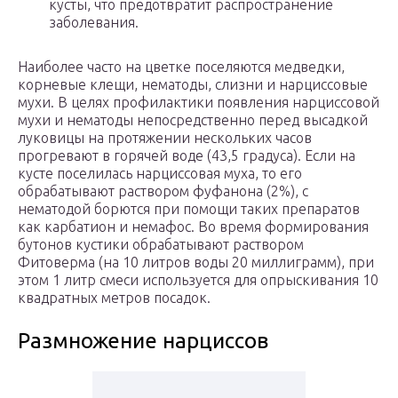
кусты, что предотвратит распространение
заболевания.
Наиболее часто на цветке поселяются медведки,
корневые клещи, нематоды, слизни и нарциссовые
мухи. В целях профилактики появления нарциссовой
мухи и нематоды непосредственно перед высадкой
луковицы на протяжении нескольких часов
прогревают в горячей воде (43,5 градуса). Если на
кусте поселилась нарциссовая муха, то его
обрабатывают раствором фуфанона (2%), с
нематодой борются при помощи таких препаратов
как карбатион и немафос. Во время формирования
бутонов кустики обрабатывают раствором
Фитоверма (на 10 литров воды 20 миллиграмм), при
этом 1 литр смеси используется для опрыскивания 10
квадратных метров посадок.
Размножение нарциссов