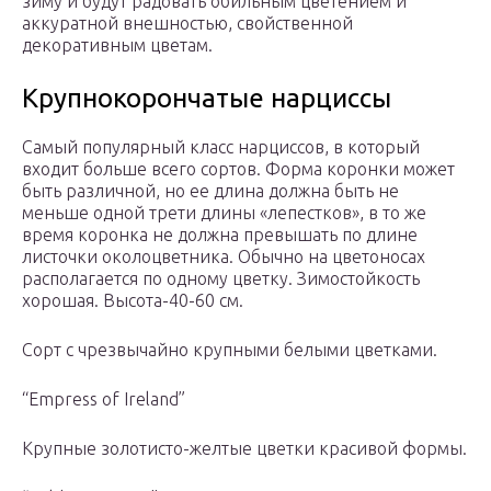
зиму и будут радовать обильным цветением и
аккуратной внешностью, свойственной
декоративным цветам.
Крупнокорончатые нарциссы
Самый популярный класс нарциссов, в который
входит больше всего сортов. Форма коронки может
быть различной, но ее длина должна быть не
меньше од­ной трети длины «лепестков», в то же
время коронка не должна превышать по длине
листочки околоцветника. Обычно на цветоносах
располагается по одному цветку. Зимостойкость
хоро­шая. Высота-40-60 см.
Сорт с чрезвы­чайно крупными белыми цветками.
“Empress of Ireland”
Крупные золотис­то-желтые цветки красивой формы.