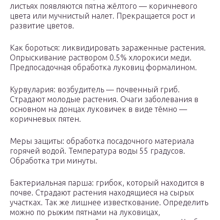
листьях появляются пятна жёлтого — коричневого
цвета или мучнистый налет. Прекращается рост и
развитие цветов.
Как бороться: ликвидировать зараженные растения.
Опрыскивание раствором 0.5% хлорокиси меди.
Предпосадочная обработка луковиц формалином.
Курвулария: возбудитель — почвенный гриб.
Страдают молодые растения. Очаги заболевания в
основном на донцах луковичек в виде тёмно —
коричневых пятен.
Меры защиты: обработка посадочного материала
горячей водой. Температура воды 55 градусов.
Обработка три минуты.
Бактериальная парша: грибок, который находится в
почве. Страдают растения находящиеся на сырых
участках. Так же лишнее известкование. Определить
можно по рыжим пятнами на луковицах,