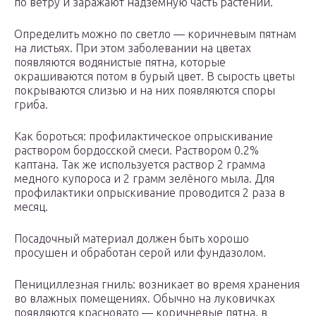
по ветру и заражают надземную часть растений.
Определить можно по светло — коричневым пятнам
на листьях. При этом заболевании на цветах
появляются водянистые пятна, которые
окрашиваются потом в бурый цвет. В сырость цветы
покрываются слизью и на них появляются споры
гриба.
Как бороться: профилактическое опрыскивание
раствором бордосской смеси. Раствором 0.2%
каптана. Так же используется раствор 2 грамма
медного купороса и 2 грамм зелёного мыла. Для
профилактики опрыскивание проводится 2 раза в
месяц.
Посадочный материал должен быть хорошо
просушен и обработан серой или фундазолом.
Пенициллезная гниль: возникает во время хранения
во влажных помещениях. Обычно на луковичках
появляются красновато — коричневые пятна, в