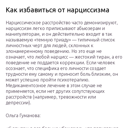
Как избавиться от нарциссизма
Нарциссическое расстройство часто демонизируют,
нарциссизм легко приписывают абьюзерам и
манипуляторам, и он действительно входит в так
называемую «темную триаду» — типичный список
личностных черт для людей, склонных к
злонамеренному поведению. Но это еще не
означает, что любой нарцисс — жестокий тиран, а его
поведение не поддается коррекции. Если человек
осознает, что специфика его личности создает
трудности ему самому и приносит боль близким, он
может успешно пройти психотерапию.
Медикаментозное лечение в этом случае не
применяется, если нет других сопутствующих
расстройств (например, тревожности или
депрессии).
Ольга Гуманова: