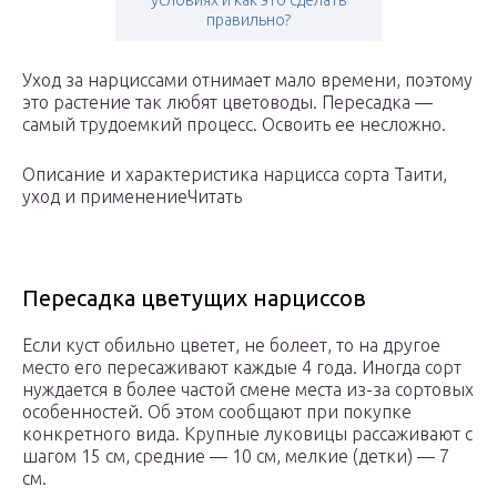
условиях и как это сделать
правильно?
Уход за нарциссами отнимает мало времени, поэтому
это растение так любят цветоводы. Пересадка —
самый трудоемкий процесс. Освоить ее несложно.
Описание и характеристика нарцисса сорта Таити,
уход и применениеЧитать
Пересадка цветущих нарциссов
Если куст обильно цветет, не болеет, то на другое
место его пересаживают каждые 4 года. Иногда сорт
нуждается в более частой смене места из-за сортовых
особенностей. Об этом сообщают при покупке
конкретного вида. Крупные луковицы рассаживают с
шагом 15 см, средние — 10 см, мелкие (детки) — 7
см.