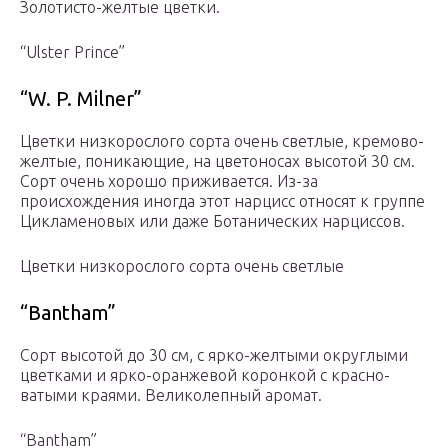
Золотисто-желтые цветки.
“Ulster Prince”
“W. P. Milner”
Цветки низкорослого сорта очень светлые, кремово-
желтые, поникающие, на цветоносах высотой 30 см.
Сорт очень хорошо приживается. Из-за
происхождения иногда этот нар­цисс относят к группе
Цикламеновых или даже Ботанических нарциссов.
Цветки низкорослого сорта очень светлые
“Bantham”
Сорт высотой до 30 см, с ярко-желтыми округлыми
цветками и ярко-оранжевой коронкой с красно­
ватыми краями. Великолепный аромат.
“Bantham”