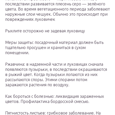
последствии развивается плесень серо — зелёного
цвета. Во время вегетационного периода заболевают
наружные слои чешуек. Обычно это происходит при
повреждениях луковичек
Рыхлите осторожно не задевая луковицу
Меры защиты: посадочный материал должен быть
тщательно просушен и храниться в сухом
помещении.
Ржавчина: в надземной части и луковицах сначала
появляются пузырьки, в последствии окрашиваются
в рыжий цвет. Когда пузырьки лопаются из них
рассыпаются споры. Этими спорами потом
заражаются растения по воздуху.
Как бороться с болезнью: ликвидация зараженных
цветов. Профилактика бордосской смесью.
Пятнистость листьев: грибковое заболевание. На