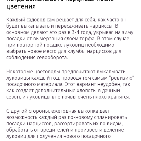
цветения
Каждый садовод сам решает для себя, как часто он
будет выкапывать и пересаживать нарциссы. В
основном делают это раз в 3-4 года, укрывая на зиму
посадки от вымерзания слоем торфа. В этом случае
при повторной посадке луковиц необходимо
выбрать новое место для клумбы нарциссов для
соблюдения севооборота.
Некоторые цветоводы предпочитают выкапывать
луковицы каждый год, проводя тем самым “ревизию”
посадочного материала. Этот вариант неудобен, так
как создает дополнительные хлопоты в дачный
сезон, и луковицы вне почвы очень плохо хранятся.
С другой стороны, ежегодная выкопка дает
возможность каждый раз по-новому спланировать
посадки нарциссов, рассортировать их по видам,
обработать от вредителей и произвести деление
луковиц для получения нового посадочного