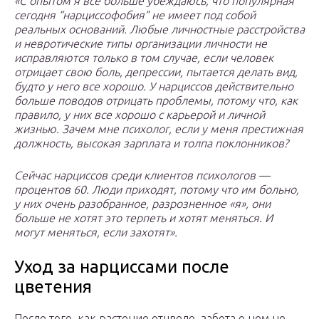
«С опытом я все больше убеждаюсь, что популярная
сегодня “нарциссофобия” не имеет под собой
реальных оснований. Любые личностные расстройства
и невротические типы организации личности не
исправляются только в том случае, если человек
отрицает свою боль, депрессии, пытается делать вид,
будто у него все хорошо. У нарциссов действительно
больше поводов отрицать проблемы, потому что, как
правило, у них все хорошо с карьерой и личной
жизнью. Зачем мне психолог, если у меня престижная
должность, высокая зарплата и толпа поклонников?
Сейчас нарциссов среди клиентов психологов —
процентов 60. Люди приходят, потому что им больно,
у них очень разобранное, разрозненное «я», они
больше не хотят это терпеть и хотят меняться. И
могут меняться, если захотят».
Уход за нарциссами после
цветения
После того, как растение отцвело, забота о нем не