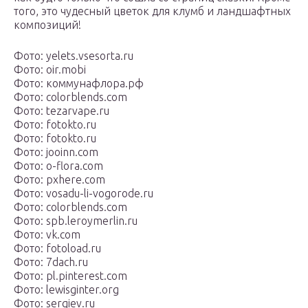
того, это чудесный цветок для клумб и ландшафтных
композиций!
Фото: yelets.vsesorta.ru
Фото: oir.mobi
Фото: коммунафлора.рф
Фото: colorblends.com
Фото: tezarvape.ru
Фото: fotokto.ru
Фото: fotokto.ru
Фото: jooinn.com
Фото: o-flora.com
Фото: pxhere.com
Фото: vosadu-li-vogorode.ru
Фото: colorblends.com
Фото: spb.leroymerlin.ru
Фото: vk.com
Фото: fotoload.ru
Фото: 7dach.ru
Фото: pl.pinterest.com
Фото: lewisginter.org
Фото: sergiev.ru