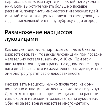
нарцисса в открытом грунте и дальнейшего ухода за
ним. Если вы хотите узнать больше о посадке
растений, почерпнуть множество интересных идей
или найти чертежи крутых полезных самоделок для
сада — заглядывайте в нашу рубрику сад и огород.
Размножение нарциссов
луковицами
Как мы уже говорили, нарциссы довольно быстро
разрастаются, так что между луковицами при посадке
желательно оставлять минимум 10 см. При этом
цветы достаточно долго растут на одном месте — до
пяти лет. После этого их желательно рассадить, иначе
они быстро утратят свою декоративность.
Рассаживать нарциссы нужно после того, как они
полностью отцветут, а их листья пожелтеют и увянут.
Делается это просто — при помощи лопаты растение
извлекается из земли и разделяется на луковички.
Обычно за это время нарастает много «деток»,