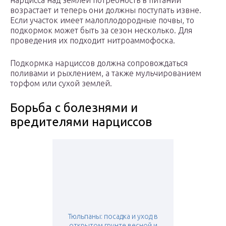
нарцисса над землей потребность в питании
возрастает и теперь они должны поступать извне.
Если участок имеет малоплодородные почвы, то
подкормок может быть за сезон несколько. Для
проведения их подходит нитроаммофоска.
Подкормка нарциссов должна сопровождаться
поливами и рыхлением, а также мульчированием
торфом или сухой землей.
Борьба с болезнями и
вредителями нарциссов
Тюльпаны: посадка и уход в
открытом грунте весной и