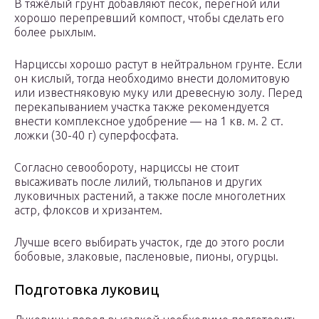
В тяжёлый грунт добавляют песок, перегной или
хорошо перепревший компост, чтобы сделать его
более рыхлым.
Нарциссы хорошо растут в нейтральном грунте. Если
он кислый, тогда необходимо внести доломитовую
или известняковую муку или древесную золу. Перед
перекапыванием участка также рекомендуется
внести комплексное удобрение — на 1 кв. м. 2 ст.
ложки (30-40 г) суперфосфата.
Согласно севообороту, нарциссы не стоит
высаживать после лилий, тюльпанов и других
луковичных растений, а также после многолетних
астр, флоксов и хризантем.
Лучше всего выбирать участок, где до этого росли
бобовые, злаковые, пасленовые, пионы, огурцы.
Подготовка луковиц