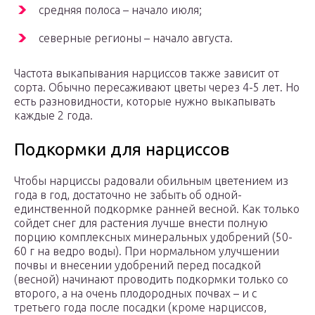
средняя полоса – начало июля;
северные регионы – начало августа.
Частота выкапывания нарциссов также зависит от
сорта. Обычно пересаживают цветы через 4-5 лет. Но
есть разновидности, которые нужно выкапывать
каждые 2 года.
Подкормки для нарциссов
Чтобы нарциссы радовали обильным цветением из
года в год, достаточно не забыть об одной-
единственной подкормке ранней весной. Как только
сойдет снег для растения лучше внести полную
порцию комплексных минеральных удобрений (50-
60 г на ведро воды). При нормальном улучшении
почвы и внесении удобрений перед посадкой
(весной) начинают проводить подкормки только со
второго, а на очень плодородных почвах – и с
третьего года после посадки (кроме нарциссов,