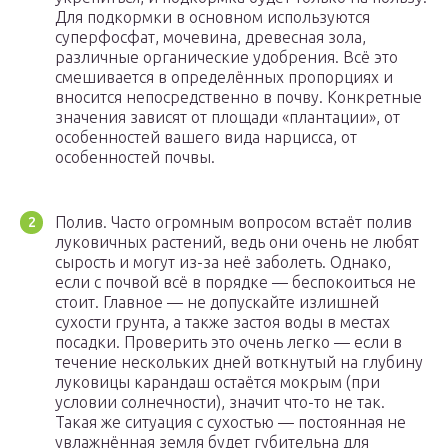
Для подкормки в основном используются
суперфосфат, мочевина, древесная зола,
различные органические удобрения. Всё это
смешивается в определённых пропорциях и
вносится непосредственно в почву. Конкретные
значения зависят от площади «плантации», от
особенностей вашего вида нарцисса, от
особенностей почвы.
Полив. Часто огромным вопросом встаёт полив
луковичных растений, ведь они очень не любят
сырость и могут из-за неё заболеть. Однако,
если с почвой всё в порядке — беспокоиться не
стоит. Главное — не допускайте излишней
сухости грунта, а также застоя воды в местах
посадки. Проверить это очень легко — если в
течение нескольких дней воткнутый на глубину
луковицы карандаш остаётся мокрым (при
условии солнечности), значит что-то не так.
Такая же ситуация с сухостью — постоянная не
увлажнённая земля будет губительна для