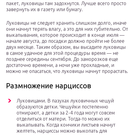
пакет, луковицы там задохнутся. Лучше всего просто
завернуть их в газету или бумагу.
Луковицы не следует хранить слишком долго, иначе
они начнут терять влагу, а это для них губительно. От
выкапывания, которое происходит в конце июля —
начале августа, до посадки должно пройти не более
двух месяце. Таким образом, вы высадите луковицы
в самое удачное для этой процедуры время — не
позднее середины сентября. До заморозков еще
достаточно времени, а ночи уже прохладные, и
можно не опасаться, что луковицы начнут прорастать.
Размножение нарциссов
Луковицами. В пазухах луковичных чешуй
образуются детки. Чешуйки постепенно
отмирают, а детки за 2-4 года могут совсем
отделиться от матери. Тогда-то можно их
выкапывать. Когда кончики листьев начнут
желтеть, нарциссы можно выкопать для