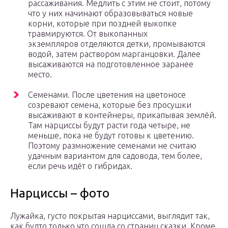
рассаживания. Медлить с этим не стоит, потому
что у них начинают образовываться новые
корни, которые при поздней выкопке
травмируются. От выкопанных
экземпляров отделяются детки, промываются
водой, затем раствором марганцовки. Далее
высаживаются на подготовленное заранее
место.
Семенами. После цветения на цветоносе
созревают семена, которые без просушки
высаживают в контейнеры, прикапывая землёй.
Там нарциссы будут расти года четыре, не
меньше, пока не будут готовы к цветению.
Поэтому размножение семенами не считаю
удачным вариантом для садовода, тем более,
если речь идёт о гибридах.
Нарциссы – фото
Лужайка, густо покрытая нарциссами, выглядит так,
как будто только что сошла со страниц сказки. Кроме