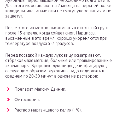
Луковицы перед высадкой необходимо подготовить.
Для этого их оставляют на 2 месяца на верхней полке
холодильника, иначе они не смогут укорениться и не
зацветут.
После этого их можно высаживать в открытый грунт
после 15 апреля, когда сойдет снег. Нарциссы,
высаженные в это время, хорошо укореняются при
температуре воздуха 5-7 градусов.
Перед посадкой каждую луковицу осматривают,
отбраковывая мягкие, больные или травмированные
экземпляры. Здоровые луковицы дезинфицируют,
следующим образом- луковицы надо подержать в
среднем по 20-30 минут в одном из растворов:
Препарат Максим Дачник.
Фитоспорин.
Раствор марганцевого калия (1%).