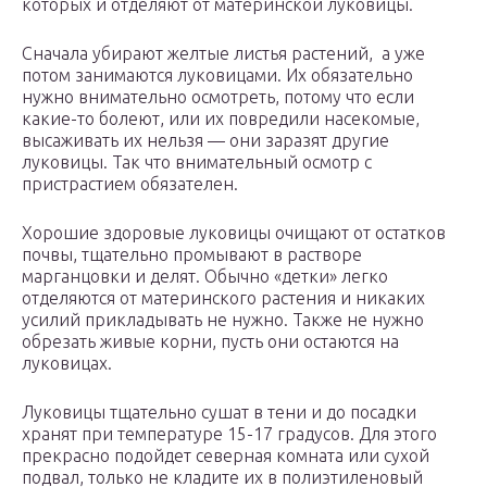
которых и отделяют от материнской луковицы.
Сначала убирают желтые листья растений, а уже
потом занимаются луковицами. Их обязательно
нужно внимательно осмотреть, потому что если
какие-то болеют, или их повредили насекомые,
высаживать их нельзя — они заразят другие
луковицы. Так что внимательный осмотр с
пристрастием обязателен.
Хорошие здоровые луковицы очищают от остатков
почвы, тщательно промывают в растворе
марганцовки и делят. Обычно «детки» легко
отделяются от материнского растения и никаких
усилий прикладывать не нужно. Также не нужно
обрезать живые корни, пусть они остаются на
луковицах.
Луковицы тщательно сушат в тени и до посадки
хранят при температуре 15-17 градусов. Для этого
прекрасно подойдет северная комната или сухой
подвал, только не кладите их в полиэтиленовый