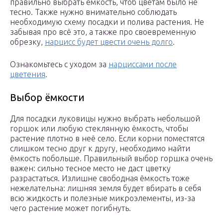
правильно выбрать ёмкость, чтоб цветам было не
тесно. Также нужно внимательно соблюдать
необходимую схему посадки и полива растения. Не
забывая про всё это, а также про своевременную
обрезку,
нарцисс будет цвести очень долго
.
Ознакомьтесь с уходом за
нарциссами после
цветения
.
Выбор ёмкости
Для посадки луковицы нужно выбрать небольшой
горшок или любую стеклянную ёмкость, чтобы
растение плотно в неё село. Если корни поместятся
слишком тесно друг к другу, необходимо найти
ёмкость побольше. Правильный выбор горшка очень
важен: сильно тесное место не даст цветку
разрастаться. Излишне свободная ёмкость тоже
нежелательна: лишняя земля будет вбирать в себя
всю жидкость и полезные микроэлементы, из-за
чего растение может погибнуть.