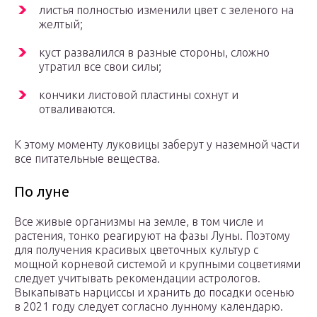
листья полностью изменили цвет с зеленого на
желтый;
куст развалился в разные стороны, сложно
утратил все свои силы;
кончики листовой пластины сохнут и
отваливаются.
К этому моменту луковицы заберут у наземной части
все питательные вещества.
По луне
Все живые организмы на земле, в том числе и
растения, тонко реагируют на фазы Луны. Поэтому
для получения красивых цветочных культур с
мощной корневой системой и крупными соцветиями
следует учитывать рекомендации астрологов.
Выкапывать нарциссы и хранить до посадки осенью
в 2021 году следует согласно лунному календарю.