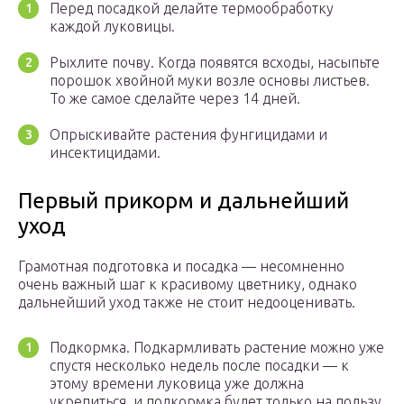
Перед посадкой делайте термообработку
каждой луковицы.
Рыхлите почву. Когда появятся всходы, насыпьте
порошок хвойной муки возле основы листьев.
То же самое сделайте через 14 дней.
Опрыскивайте растения фунгицидами и
инсектицидами.
Первый прикорм и дальнейший
уход
Грамотная подготовка и посадка — несомненно
очень важный шаг к красивому цветнику, однако
дальнейший уход также не стоит недооценивать.
Подкормка. Подкармливать растение можно уже
спустя несколько недель после посадки — к
этому времени луковица уже должна
укрепиться, и подкормка будет только на пользу.