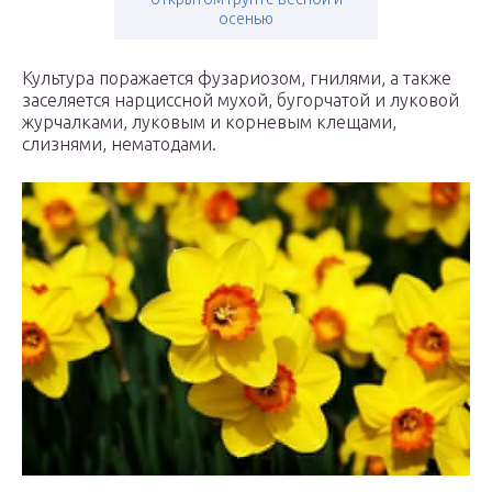
осенью
Культура поражается фузариозом, гнилями, а также
заселяется нарциссной мухой, бугорчатой и луковой
журчалками, луковым и корневым клещами,
слизнями, нематодами.