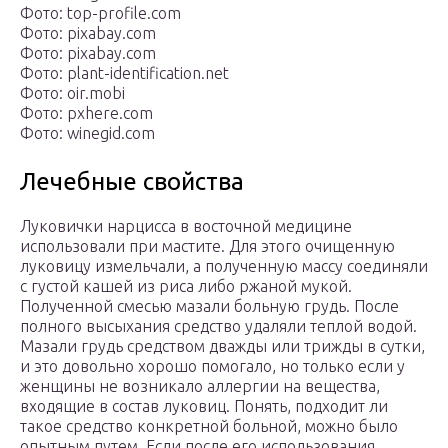
Фото: top-profile.com
Фото: pixabay.com
Фото: pixabay.com
Фото: plant-identification.net
Фото: oir.mobi
Фото: pxhere.com
Фото: winegid.com
Лечебные свойства
Луковички нарцисса в восточной медицине
использовали при мастите. Для этого очищенную
луковицу измельчали, а полученную массу соединяли
с густой кашей из риса либо ржаной мукой.
Полученной смесью мазали больную грудь. После
полного высыхания средство удаляли теплой водой.
Мазали грудь средством дважды или трижды в сутки,
и это довольно хорошо помогало, но только если у
женщины не возникало аллергии на вещества,
входящие в состав луковиц. Понять, подходит ли
такое средство конкретной больной, можно было
опытным путем. Если после его использования