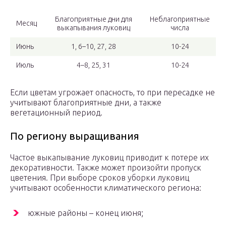
Благоприятные дни для
Неблагоприятные
Месяц
выкапывания луковиц
числа
Июнь
1, 6–10, 27, 28
10-24
Июль
4–8, 25, 31
10-24
Если цветам угрожает опасность, то при пересадке не
учитывают благоприятные дни, а также
вегетационный период.
По региону выращивания
Частое выкапывание луковиц приводит к потере их
декоративности. Также может произойти пропуск
цветения. При выборе сроков уборки луковиц
учитывают особенности климатического региона:
южные районы – конец июня;