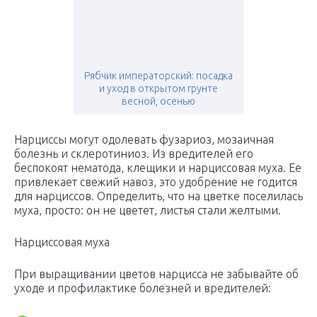
Рябчик императорский: посадка
и уход в открытом грунте
весной, осенью
Нарциссы могут одолевать фузариоз, мозаичная
болезнь и склеротиниоз. Из вредителей его
беспокоят нематода, клещики и нарциссовая муха. Ее
привлекает свежий навоз, это удобрение не годится
для нарциссов. Определить, что на цветке поселилась
муха, просто: он не цветет, листья стали желтыми.
Нарциссовая муха
При выращивании цветов нарцисса не забывайте об
уходе и профилактике болезней и вредителей: