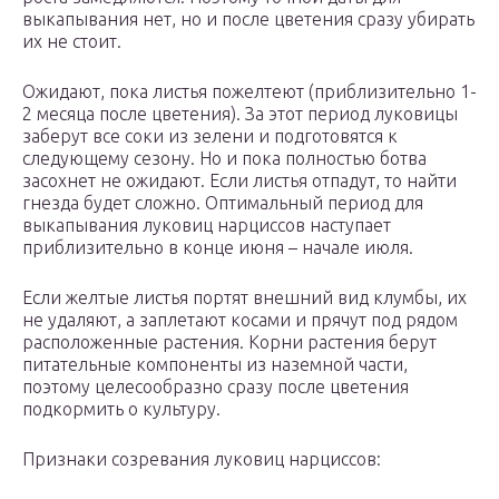
выкапывания нет, но и после цветения сразу убирать
их не стоит.
Ожидают, пока листья пожелтеют (приблизительно 1-
2 месяца после цветения). За этот период луковицы
заберут все соки из зелени и подготовятся к
следующему сезону. Но и пока полностью ботва
засохнет не ожидают. Если листья отпадут, то найти
гнезда будет сложно. Оптимальный период для
выкапывания луковиц нарциссов наступает
приблизительно в конце июня – начале июля.
Если желтые листья портят внешний вид клумбы, их
не удаляют, а заплетают косами и прячут под рядом
расположенные растения. Корни растения берут
питательные компоненты из наземной части,
поэтому целесообразно сразу после цветения
подкормить о культуру.
Признаки созревания луковиц нарциссов: