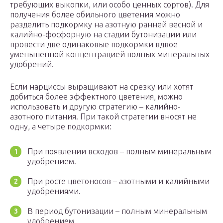
требующих выкопки, или особо ценных сортов). Для
получения более обильного цветения можно
разделить подкормку на азотную ранней весной и
калийно-фосфорную на стадии бутонизации или
провести две одинаковые подкормки вдвое
уменьшенной концентрацией полных минеральных
удобрений.
Если нарциссы выращивают на срезку или хотят
добиться более эффектного цветения, можно
использовать и другую стратегию – калийно-
азотного питания. При такой стратегии вносят не
одну, а четыре подкормки:
При появлении всходов – полным минеральным
удобрением.
При росте цветоносов – азотными и калийными
удобрениями.
В период бутонизации – полным минеральным
удобрением.