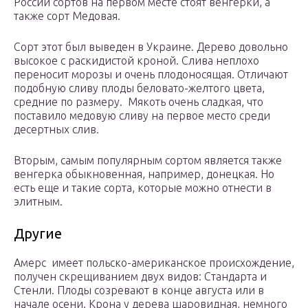
России сортов на первом месте стоят венгерки, а
также сорт Медовая.
Сорт этот был выведен в Украине. Дерево довольно
высокое с раскидистой кроной. Слива неплохо
переносит морозы и очень плодоносящая. Отличают
подобную сливу плоды беловато-желтого цвета,
средние по размеру. Мякоть очень сладкая, что
поставило медовую сливу на первое место среди
десертных слив.
Вторым, самым популярным сортом является также
венгерка обыкновенная, например, донецкая. Но
есть еще и такие сорта, которые можно отнести в
элитным.
Другие
Амерс имеет польско-американское происхождение,
получен скрещиванием двух видов: Стандарта и
Стенли. Плоды созревают в конце августа или в
начале осени. Крона у дерева шаровидная, немного