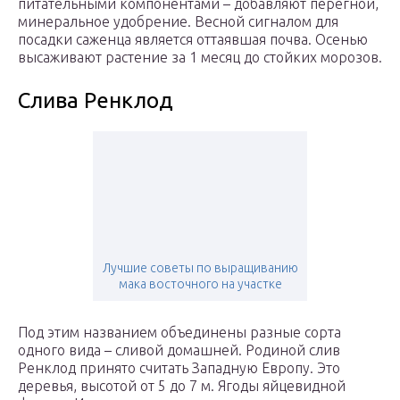
питательными компонентами – добавляют перегной,
минеральное удобрение. Весной сигналом для
посадки саженца является оттаявшая почва. Осенью
высаживают растение за 1 месяц до стойких морозов.
Слива Ренклод
Лучшие советы по выращиванию
мака восточного на участке
Под этим названием объединены разные сорта
одного вида – сливой домашней. Родиной слив
Ренклод принято считать Западную Европу. Это
деревья, высотой от 5 до 7 м. Ягоды яйцевидной