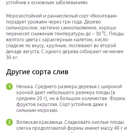
устойчив к основным заболеваниям.
Морозостойкий и раннеспелый сорт «Яхонтовая»
порадует урожаем через три года. Дерево
сильнорослое, частично самоопыляемое, хорошо
переносит снижение температуры до – 30 °С. Плоды
желтого цвета с характерным налетом, кисло-
сладкие по вкусу, крупные, поспевают во второй
декаде августа. С одного дерева собирают не менее
30 кг.
Другие сорта слив
Ненька. Среднего размера деревья с широкой
кроной дают небольшого размера плоды (в
среднем 20 г), но в большом количестве. Форма
фруктов округлая. Сорт устойчив даже к
сильным морозам.
Волжская красавица. Сладковато-кислые плоды
слегка продолговатой формы имеют массу 40 г и