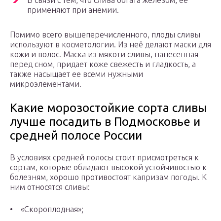
В связи с тем, что слива богата железом, её
применяют при анемии.
Помимо всего вышеперечисленного, плоды сливы
используют в косметологии. Из неё делают маски для
кожи и волос. Маска из мякоти сливы, нанесенная
перед сном, придает коже свежесть и гладкость, а
также насыщает ее всеми нужными
микроэлементами.
Какие морозостойкие сорта сливы
лучше посадить в Подмосковье и
средней полосе России
В условиях средней полосы стоит присмотреться к
сортам, которые обладают высокой устойчивостью к
болезням, хорошо противостоят капризам погоды. К
ним относятся сливы:
• «Скороплодная»;