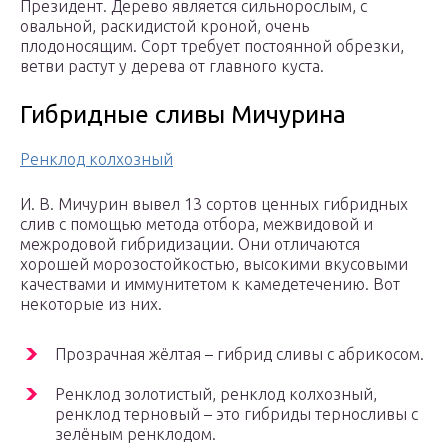
Президент. Дерево является сильнорослым, с
овальной, раскидистой кроной, очень
плодоносящим. Сорт требует постоянной обрезки,
ветви растут у дерева от главного куста.
Гибридные сливы Мичурина
Ренклод колхозный
И. В. Мичурин вывел 13 сортов ценных гибридных
слив с помощью метода отбора, межвидовой и
межродовой гибридизации. Они отличаются
хорошей морозостойкостью, высокими вкусовыми
качествами и иммунитетом к камедетечению. Вот
некоторые из них.
Прозрачная жёлтая – гибрид сливы с абрикосом.
Ренклод золотистый, ренклод колхозный,
ренклод терновый – это гибриды терносливы с
зелёным ренклодом.