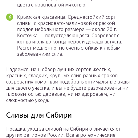
цвета с красноватой мякотью.
Крымская красавица. Среднестойкий сорт
сливы, с красновато-малиновой окраской
плодов небольшого размера — около 20 г.
Косточка — полуотделяющаяся. Созревает с
конца июля до конца первой декады августа.
Растет медленно, но очень стойкая к любым
заболеваниям слив.
Надеемся, наш обзор лучших сортов желтых,
красных, сладких, крупных слив разных сроков
созревания помог вам подобрать оптимальные виды
для своего участка, и вы не будете разочарованы ни
плодовитостью деревьев, ни их здоровьем, ни
сложностью ухода.
Сливы для Сибири
Посадка, уход за сливой на Сибири отличается от
других регионов России. Все агротехнические