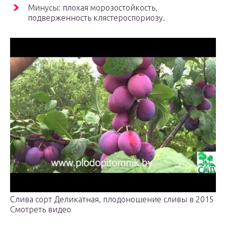
Минусы: плохая морозостойкость,
подверженность клястероспориозу.
Слива сорт Деликатная, плодоношение сливы в 2015
Смотреть видео