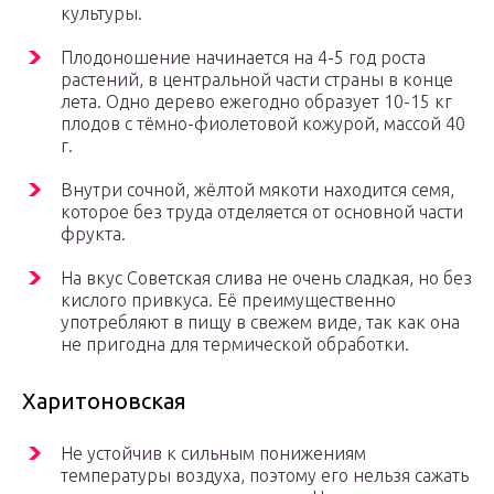
культуры.
Плодоношение начинается на 4-5 год роста
растений, в центральной части страны в конце
лета. Одно дерево ежегодно образует 10-15 кг
плодов с тёмно-фиолетовой кожурой, массой 40
г.
Внутри сочной, жёлтой мякоти находится семя,
которое без труда отделяется от основной части
фрукта.
На вкус Советская слива не очень сладкая, но без
кислого привкуса. Её преимущественно
употребляют в пищу в свежем виде, так как она
не пригодна для термической обработки.
Харитоновская
Не устойчив к сильным понижениям
температуры воздуха, поэтому его нельзя сажать