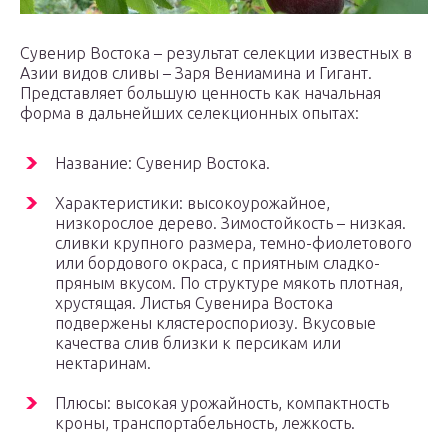
Сувенир Востока – результат селекции известных в
Азии видов сливы – Заря Вениамина и Гигант.
Представляет большую ценность как начальная
форма в дальнейших селекционных опытах:
Название: Сувенир Востока.
Характеристики: высокоурожайное,
низкорослое дерево. Зимостойкость – низкая.
сливки крупного размера, темно-фиолетового
или бордового окраса, с приятным сладко-
пряным вкусом. По структуре мякоть плотная,
хрустящая. Листья Сувенира Востока
подвержены клястероспориозу. Вкусовые
качества слив близки к персикам или
нектаринам.
Плюсы: высокая урожайность, компактность
кроны, транспортабельность, лежкость.