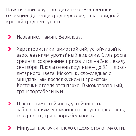
Память Вавилову – это детище отечественной
селекции. Деревце среднерослое, с шаровидной
кроной средней густоты:
Название: Память Вавилову.
Характеристики: зимостойкий, устойчивый к
заболеваниям урожайный вид слив. Сила роста
средняя, созревание приходится на 3-ю декаду
сентября. Плоды очень крупные – до 95 г, ярко-
янтарного цвета. Мякоть кисло-сладкая с
миндальным послевкусием и ароматом.
Косточки отделяются плохо. Высокотоварный,
транспортабельный.
Плюсы: зимостойкость, устойчивость к
заболеваниям, урожайность, крупноплодность,
товарность, транспортабельность.
Минусы: косточки плохо отделяются от мякоти.