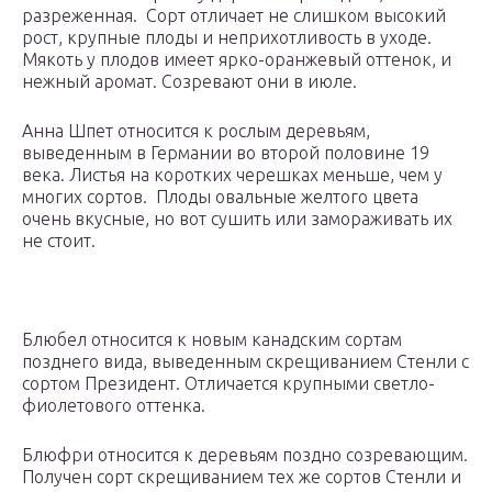
разреженная. Сорт отличает не слишком высокий
рост, крупные плоды и неприхотливость в уходе.
Мякоть у плодов имеет ярко-оранжевый оттенок, и
нежный аромат. Созревают они в июле.
Анна Шпет относится к рослым деревьям,
выведенным в Германии во второй половине 19
века. Листья на коротких черешках меньше, чем у
многих сортов. Плоды овальные желтого цвета
очень вкусные, но вот сушить или замораживать их
не стоит.
Блюбел относится к новым канадским сортам
позднего вида, выведенным скрещиванием Стенли с
сортом Президент. Отличается крупными светло-
фиолетового оттенка.
Блюфри относится к деревьям поздно созревающим.
Получен сорт скрещиванием тех же сортов Стенли и