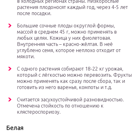
в холодных регионах страны. Низкорослые
растения плодоносят каждый год, через 4-5 лет
после посадки.
Большие сочные плоды округлой формы,
массой в среднем 45 г, можно применять в
любых целях. Кожица у них фиолетовая.
Внутренняя часть – красно-жёлтая. В неё
углублено семя, которое неплохо отходит от
мякоти.
С одного растения собирают 18-22 кг урожая,
который с лёгкостью можно перевозить. Фрукты
можно применять как сразу после сбора, так и
готовить из него варенья, компоты и т.д.
Считается засухоустойчивой разновидностью.
Отмечена стойкость по отношению к
клястероспориозу.
Белая