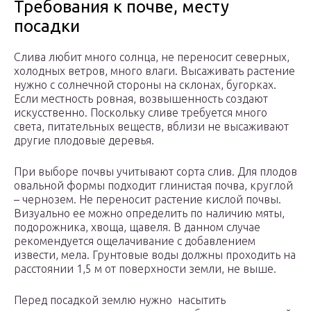
Требования к почве, месту
посадки
Слива любит много солнца, не переносит северных,
холодных ветров, много влаги. Высаживать растение
нужно с солнечной стороны на склонах, бугорках.
Если местность ровная, возвышенность создают
искусственно. Поскольку сливе требуется много
света, питательных веществ, вблизи не высаживают
другие плодовые деревья.
При выборе почвы учитывают сорта слив. Для плодов
овальной формы подходит глинистая почва, круглой
– чернозем. Не переносит растение кислой почвы.
Визуально ее можно определить по наличию мяты,
подорожника, хвоща, щавеля. В данном случае
рекомендуется ощелачивание с добавлением
извести, мела. Грунтовые воды должны проходить на
расстоянии 1,5 м от поверхности земли, не выше.
Перед посадкой землю нужно насытить