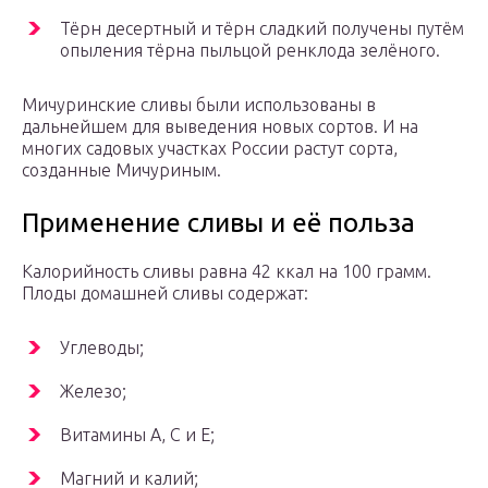
Тёрн десертный и тёрн сладкий получены путём
опыления тёрна пыльцой ренклода зелёного.
Мичуринские сливы были использованы в
дальнейшем для выведения новых сортов. И на
многих садовых участках России растут сорта,
созданные Мичуриным.
Применение сливы и её польза
Калорийность сливы равна 42 ккал на 100 грамм.
Плоды домашней сливы содержат:
Углеводы;
Железо;
Витамины А, С и Е;
Магний и калий;