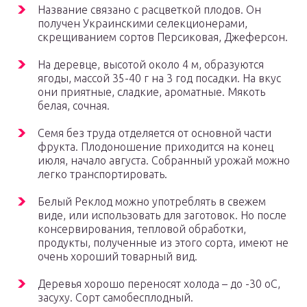
Название связано с расцветкой плодов. Он
получен Украинскими селекционерами,
скрещиванием сортов Персиковая, Джеферсон.
На деревце, высотой около 4 м, образуются
ягоды, массой 35-40 г на 3 год посадки. На вкус
они приятные, сладкие, ароматные. Мякоть
белая, сочная.
Семя без труда отделяется от основной части
фрукта. Плодоношение приходится на конец
июля, начало августа. Собранный урожай можно
легко транспортировать.
Белый Реклод можно употреблять в свежем
виде, или использовать для заготовок. Но после
консервирования, тепловой обработки,
продукты, полученные из этого сорта, имеют не
очень хороший товарный вид.
Деревья хорошо переносят холода – до -30 оC,
засуху. Сорт самобесплодный.