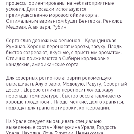
процессы ориентированы на неблагоприятные
условия. Для посадки используются
преимущественно морозостойкие сорта.
Оптимальным вариантом будет Венгерка, Ренклод,
Медовая, Алая заря, Рубин.
Сорта слив для южных регионов – Кулундинская,
Румяная. Хорошо переносят морозы, засуху. Плоды
быстро созревают, вкусные, с приятным ароматом.
Отлично приживаются в Сибири карликовые
канадские, американские сорта.
Для северных регионов аграрии рекомендуют
выращивать Алую зарю, Медовую, Радугу, Северный
десерт. Дерево отлично переносит холод, жару,
перепады температуры, быстро восстанавливается,
хорошо плодоносит. Плоды мелкие, долго хранятся,
подходят для транспортировки, консервации.
На Урале следует выращивать специально
выведенные сорта – Жемчужина Урала, Гордость
Урала, Находка, Дочь Бурятии, Незнакомка.