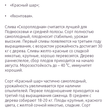
• «Красный шар»;
• «Яхонтовая».
Слива «Скороплодная» считается лучшей для
Подмосковья и средней полосы. Сорт полностью
самоплодный, плодоносит стабильно, урожаи
высокие. Первый сливы появляются на третьем году
выращивания, с возрастом урожайность достигает 30
кг с дерева. Сливы желто-красные со сладкой
мякотью, крупные, хорошо перевозятся. Дерево
раннеспелое, сбор плодов приходится на начало
августа. Морозостойкость до – 40 °С, иммунитет
хороший.
Сорт «Красный шар» частично самоплодный,
урожайность увеличивается при наличии
опылителей. Первое плодоношение приходится на
третий год выращивания саженца. В среднем с
дерева собирают 18-20 кг. Плоды крупные, красного
цвета, с желтой сочной мякотью, сладкие. Сорт