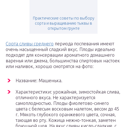
Практические советы по выбору
сорта и выращиванию тыквы в
открытом грунте
Сорта сливы среднего
периода поспевания имеют
очень насыщенный сладкий вкус. Плоды идеально
подходят для консервации ароматного домашнего
варенья или джема, большинства спиртовых настоек
или наливок, хорошо смотрятся на фото:
Название: Машенька.
Характеристики: урожайная, зимостойкая слива,
отличного вкуса. Не характеризуется
самоплодностью. Плоды фиолетово-синего
цвета с белесым восковым налетом, весом до 45
г. Мякоть глубокого оранжевого цвета, сочная,
тающая во рту. Кожица нежно-тонкая, заметен
брюшной шов. На вкус сливы кисло-сладкие, с