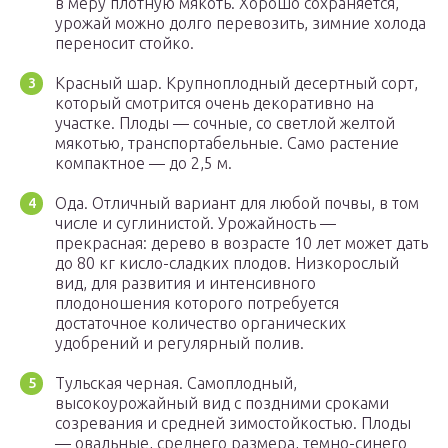
в меру плотную мякоть. Хорошо сохраняется,
урожай можно долго перевозить, зимние холода
переносит стойко.
Красный шар. Крупноплодный десертный сорт,
который смотрится очень декоративно на
участке. Плоды — сочные, со светлой желтой
мякотью, транспортабельные. Само растение
компактное — до 2,5 м.
Ода. Отличный вариант для любой почвы, в том
числе и суглинистой. Урожайность —
прекрасная: дерево в возрасте 10 лет может дать
до 80 кг кисло-сладких плодов. Низкорослый
вид, для развития и интенсивного
плодоношения которого потребуется
достаточное количество органических
удобрений и регулярный полив.
Тульская черная. Самоплодный,
высокоурожайный вид с поздними сроками
созревания и средней зимостойкостью. Плоды
— овальные, среднего размера, темно-синего