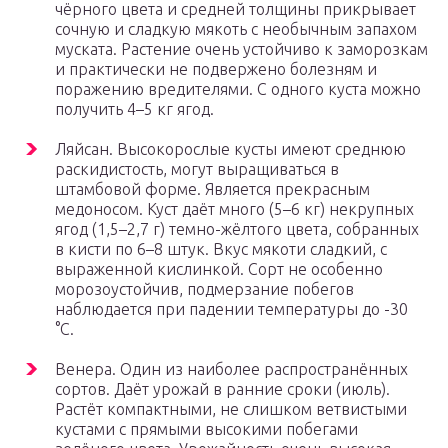
чёрного цвета и средней толщины прикрывает
сочную и сладкую мякоть с необычным запахом
муската. Растение очень устойчиво к заморозкам
и практически не подвержено болезням и
поражению вредителями. С одного куста можно
получить 4–5 кг ягод.
Ляйсан. Высокорослые кусты имеют среднюю
раскидистость, могут выращиваться в
штамбовой форме. Является прекрасным
медоносом. Куст даёт много (5–6 кг) некрупных
ягод (1,5–2,7 г) темно-жёлтого цвета, собранных
в кисти по 6–8 штук. Вкус мякоти сладкий, с
выраженной кислинкой. Сорт не особенно
морозоустойчив, подмерзание побегов
наблюдается при падении температуры до -30
°C.
Венера. Один из наиболее распространённых
сортов. Даёт урожай в ранние сроки (июль).
Растёт компактными, не слишком ветвистыми
кустами с прямыми высокими побегами