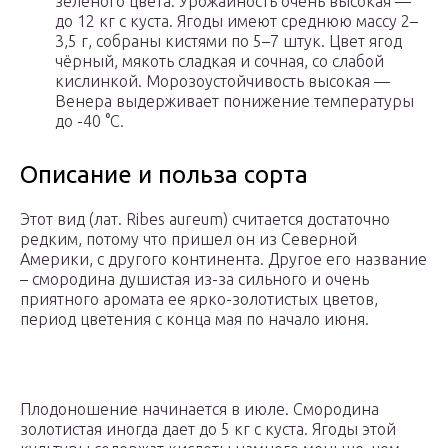
зелёного цвета. Урожайность очень высокая —
до 12 кг с куста. Ягоды имеют среднюю массу 2–
3,5 г, собраны кистями по 5–7 штук. Цвет ягод
чёрный, мякоть сладкая и сочная, со слабой
кислинкой. Морозоустойчивость высокая —
Венера выдерживает понижение температуры
до -40 °C.
Описание и польза сорта
Этот вид (лат. Ribes aureum) считается достаточно
редким, потому что пришел он из Северной
Америки, с другого континента. Другое его название
– смородина душистая из-за сильного и очень
приятного аромата ее ярко-золотистых цветов,
период цветения с конца мая по начало июня.
Плодоношение начинается в июле. Смородина
золотистая иногда дает до 5 кг с куста. Ягоды этой