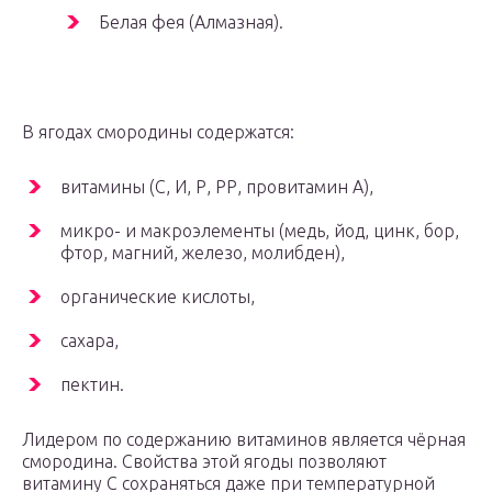
Белая фея (Алмазная).
В ягодах смородины содержатся:
витамины (С, И, Р, РР, провитамин А),
микро- и макроэлементы (медь, йод, цинк, бор,
фтор, магний, железо, молибден),
органические кислоты,
сахара,
пектин.
Лидером по содержанию витаминов является чёрная
смородина. Свойства этой ягоды позволяют
витамину С сохраняться даже при температурной