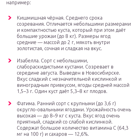
например:
Кишмишная чёрная. Среднего срока
созревания. Отличается небольшими размерами
и компактностью куста, который при этом даёт
большие урожаи (до 8 кг). Размеры ягод
средние — массой до 2 г, мякоть внутри
золотистая, сочная и сладкая на вкус.
Изабелла. Сорт с небольшими,
слабораскидистыми кустами. Созревает в
середине августа. Выведен в Новосибирске.
Вкус сладкий с незначительной кислинкой и
виноградным привкусом, ягоды средней массой
1,5–3 г. Один куст даёт 5,3–8 кг плодов.
Фатима. Ранний сорт с крупными (до 3,6 г)
округло-овальными ягодами. Урожайность очень
высокая — до 8–9 кг с куста. Вкус ягод очень
приятный, сладкий со слабой кислинкой.
Содержат большое количество витамина С (64,3
мг на 100 г) и сахаров — 12,6%.