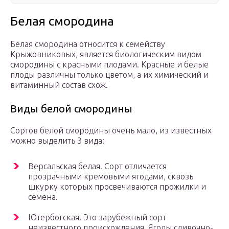
Белая смородина
Белая смородина относится к семейству
Крыжовниковых, является биологическим видом
смородины с красными плодами. Красные и белые
плоды различны только цветом, а их химический и
витаминный состав схож.
Виды белой смородины
Сортов белой смородины очень мало, из известных
можно выделить 3 вида:
Версальская белая. Сорт отличается
прозрачными кремовыми ягодами, сквозь
шкурку которых просвечиваются прожилки и
семена.
Ютербогская. Это зарубежный сорт
неизвестного происхождения. Ягоды сливочно-