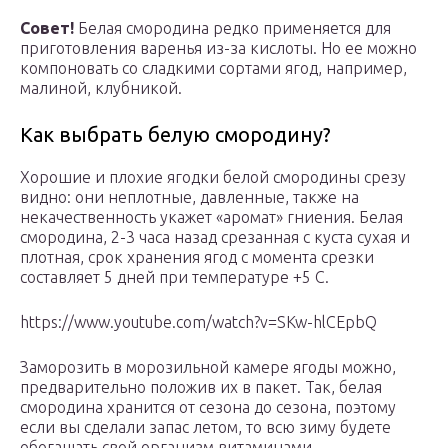
Совет!
Белая смородина редко применяется для
приготовления варенья из-за кислоты. Но ее можно
компоновать со сладкими сортами ягод, например,
малиной, клубникой.
Как выбрать белую смородину?
Хорошие и плохие ягодки белой смородины срезу
видно: они неплотные, давленные, также на
некачественность укажет «аромат» гниения. Белая
смородина, 2-3 часа назад срезанная с куста сухая и
плотная, срок хранения ягод с момента срезки
составляет 5 дней при температуре +5 С.
https://www.youtube.com/watch?v=SKw-hlCEpbQ
Заморозить в морозильной камере ягоды можно,
предварительно положив их в пакет. Так, белая
смородина хранится от сезона до сезона, поэтому
если вы сделали запас летом, то всю зиму будете
обогащать свой организм витаминами.