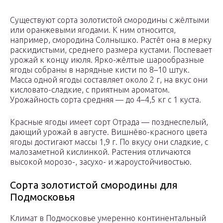
Существуют сорта золотистой смородины с жёлтыми
или оранжевыми ягодами. К ним относится,
например, смородина Солнышко. Растёт она в мерку
раскидистыми, среднего размера кустами. Поспевает
урожай к концу июля. Ярко-жёлтые шарообразные
ягоды собраны в нарядные кисти по 8–10 штук.
Масса одной ягоды составляет около 2 г, на вкус они
кисловато-сладкие, с приятным ароматом.
Урожайность сорта средняя — до 4–4,5 кг с 1 куста.
Красные ягоды имеет сорт Отрада — позднеспелый,
дающий урожай в августе. Вишнёво-красного цвета
ягоды достигают массы 1,9 г. По вкусу они сладкие, с
малозаметной кислинкой. Растения отличаются
высокой морозо-, засухо- и жароустойчивостью.
Сорта золотистой смородины для
Подмосковья
Климат в Подмосковье умеренно континентальный