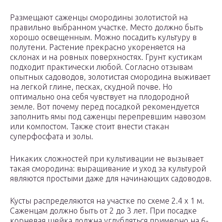
Размещают саженцы смородины золотистой на
правильно выбранном участке. Место должно быть
хорошо освещенным. Можно посадить культуру в
полутени. Растение прекрасно укореняется на
склонах и на ровных поверхностях. Грунт кустикам
подходит практически любой. Согласно отзывам
опытных садоводов, золотистая смородина выживает
на легкой глине, песках, скудной почве. Но
оптимально она себя чувствует на плодородной
земле. Вот почему перед посадкой рекомендуется
заполнить ямы под саженцы перепревшим навозом
или компостом. Также стоит внести стакан
суперфосфата и золы.
Никаких сложностей при культивации не вызывает
такая смородина: выращивание и уход за культурой
являются простыми даже для начинающих садоводов.
Кусты распределяются на участке по схеме 2.4 х 1 м.
Саженцам должно быть от 2 до 3 лет. При посадке
корневая шейка должна углубляться примерно на 6-