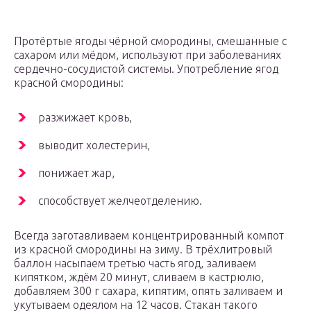
Протёртые ягоды чёрной смородины, смешанные с
сахаром или мёдом, используют при заболеваниях
сердечно-сосудистой системы. Употребление ягод
красной смородины:
разжижает кровь,
выводит холестерин,
понижает жар,
способствует желчеотделению.
Всегда заготавливаем концентрированный компот
из красной смородины на зиму. В трёхлитровый
баллон насыпаем третью часть ягод, заливаем
кипятком, ждём 20 минут, сливаем в кастрюлю,
добавляем 300 г сахара, кипятим, опять заливаем и
укутываем одеялом на 12 часов. Стакан такого