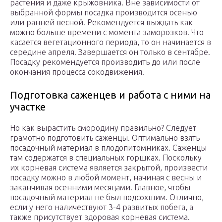
растения и даже крыжовника. Вне зависимости от
выбранной формы посадка производится осенью
или ранней весной. Рекомендуется выждать как
можно больше времени с момента заморозков. Что
касается вегетационного периода, то он начинается в
середине апреля. Завершается он только в сентябре.
Посадку рекомендуется производить до или после
окончания процесса сокодвижения.
Подготовка саженцев и работа с ними на
участке
Но как вырастить смородину правильно? Следует
грамотно подготовить саженцы. Оптимально взять
посадочный материал в плодопитомниках. Саженцы
там содержатся в специальных горшках. Поскольку
их корневая система является закрытой, произвести
посадку можно в любой момент, начиная с весны и
заканчивая осенними месяцами. Главное, чтобы
посадочный материал не был подсохшим. Отлично,
если у него наличествуют 3-4 развитых побега, а
также присутствует здоровая корневая система.