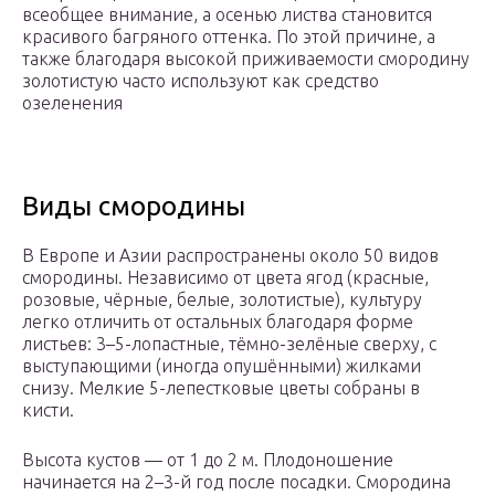
всеобщее внимание, а осенью листва становится
красивого багряного оттенка. По этой причине, а
также благодаря высокой приживаемости смородину
золотистую часто используют как средство
озеленения
Виды смородины
В Европе и Азии распространены около 50 видов
смородины. Независимо от цвета ягод (красные,
розовые, чёрные, белые, золотистые), культуру
легко отличить от остальных благодаря форме
листьев: 3–5-лопастные, тёмно-зелёные сверху, с
выступающими (иногда опушёнными) жилками
снизу. Мелкие 5-лепестковые цветы собраны в
кисти.
Высота кустов — от 1 до 2 м. Плодоношение
начинается на 2–3-й год после посадки. Смородина