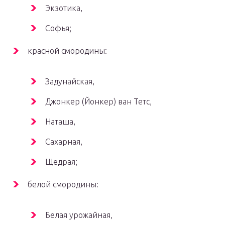
Экзотика,
Софья;
красной смородины:
Задунайская,
Джонкер (Йонкер) ван Тетс,
Наташа,
Сахарная,
Щедрая;
белой смородины:
Белая урожайная,