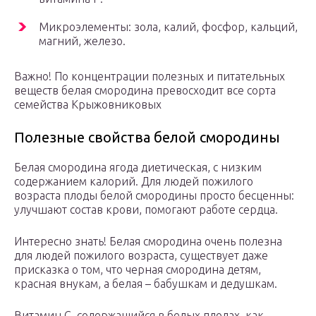
Микроэлементы: зола, калий, фосфор, кальций,
магний, железо.
Важно! По концентрации полезных и питательных
веществ белая смородина превосходит все сорта
семейства Крыжовниковых
Полезные свойства белой смородины
Белая смородина ягода диетическая, с низким
содержанием калорий. Для людей пожилого
возраста плоды белой смородины просто бесценны:
улучшают состав крови, помогают работе сердца.
Интересно знать! Белая смородина очень полезна
для людей пожилого возраста, существует даже
присказка о том, что черная смородина детям,
красная внукам, а белая – бабушкам и дедушкам.
Витамин С, содержащийся в белых плодах, как