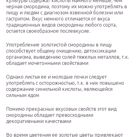
культуры содержат кислоты намного меньше, чем
черная смородина, поэтому их можно употреблять в
пищу и людям с диагнозом язвенной болезни или
гастритом. Вкус немного отличается от вкуса
традиционных видов смородины любого сорта,
остается своеобразное послевкусие.
Употребление золотистой смородины в пищу
способствует общему очищению, детоксикации
организма, выведению солей тяжелых металлов, т.к.
обладает мочегонными свойствами
Однако листья ее и молодые почки следует
употреблять с осторожностью, т.к. в них повышено
содержание синильной кислоты, являющейся
сильным ядом
Помимо прекрасных вкусовых свойств этот вид
смородины обладает превосходными
декоративными качествами
Во время цветения ее золотые цветы привлекают