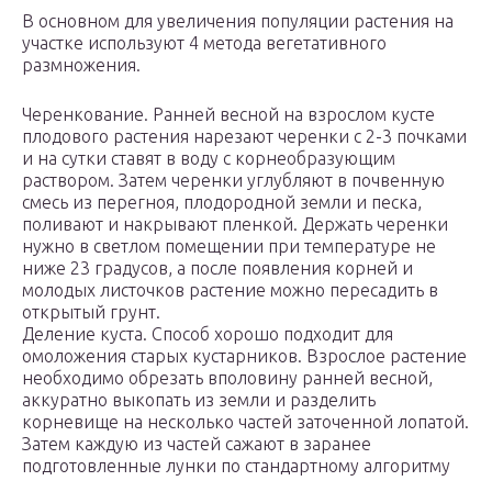
В основном для увеличения популяции растения на
участке используют 4 метода вегетативного
размножения.
Черенкование. Ранней весной на взрослом кусте
плодового растения нарезают черенки с 2-3 почками
и на сутки ставят в воду с корнеобразующим
раствором. Затем черенки углубляют в почвенную
смесь из перегноя, плодородной земли и песка,
поливают и накрывают пленкой. Держать черенки
нужно в светлом помещении при температуре не
ниже 23 градусов, а после появления корней и
молодых листочков растение можно пересадить в
открытый грунт.
Деление куста. Способ хорошо подходит для
омоложения старых кустарников. Взрослое растение
необходимо обрезать вполовину ранней весной,
аккуратно выкопать из земли и разделить
корневище на несколько частей заточенной лопатой.
Затем каждую из частей сажают в заранее
подготовленные лунки по стандартному алгоритму