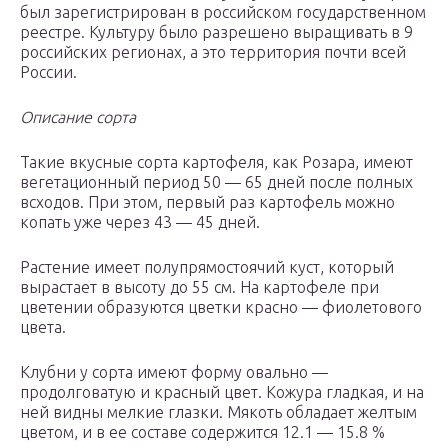
был зарегистрирован в российском государственном
реестре. Культуру было разрешено выращивать в 9
российских регионах, а это территория почти всей
России.
Описание сорта
Такие вкусные сорта картофеля, как Розара, имеют
вегетационный период 50 — 65 дней после полных
всходов. При этом, первый раз картофель можно
копать уже через 43 — 45 дней.
Растение имеет полупрямостоячий куст, который
вырастает в высоту до 55 см. На картофеле при
цветении образуются цветки красно — фиолетового
цвета.
Клубни у сорта имеют форму овально —
продолговатую и красный цвет. Кожура гладкая, и на
ней видны мелкие глазки. Мякоть обладает желтым
цветом, и в ее составе содержится 12.1 — 15.8 %