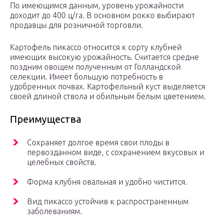
По имеющимся данным, уровень урожайности
доходит до 400 ц/га. В основном рокко выбирают
продавцы для розничной торговли.
Картофель пикассо относится к сорту клубней
имеющих высокую урожайность. Считается средне
поздним овощем полученным от Голландской
селекции. Имеет большую потребность в
удобренных почвах. Картофельный куст выделяется
своей длиной ствола и обильным белым цветением.
Преимущества
Сохраняет долгое время свои плоды в
первозданном виде, с сохранением вкусовых и
целебных свойств.
Форма клубня овальная и удобно чистится.
Вид пикассо устойчив к распространенным
заболеваниям.