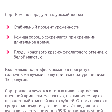
Сорт Романо порадует вас урожайностью
Стабильный процент урожайности.
Кожица хорошо сохраняется при хранении
длительное время.
Плоды красивого красно-фиолетового оттенка, с
белой мякотью.
Высаживают картофель романо в прогретую
солнечными лучами почву при температуре не ниже
15 градусов.
Сорт рокко отличается от иных видов картофеля
внешней привлекательностью, так как имеет ярко
выраженный красный цвет клубней. Относят рокко к
средне раннему типу созревания. Из-под одного
куста получается примерно 95 % товарных клубней.