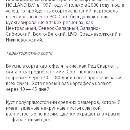
HOLLAND B.V. в 1997 году. И только в 2000 году, после
успешно пройденных сортоиспытаний, картофель
внесли в госреестр РФ. Сорт был допущен для
культивирования в таких регионах, как
Центральный, Северо-Западный, Западно-
Сибирский, Волго-Вятский, ЦЧО, Средневолжский и
Нижневолжский.
Характеристика сорта
Вкусные сорта картофеля такие, как Ред Скарлетт,
считаются среднеранними. Сорт полностью
созревает через 70 — 80 дней после проклевывания
всех семян. Хотя первый раз картофель копают
через 40 — 45 дней.
Куст полупрямостоячий средних размеров, который
имеет зеленые некрупные листья с легкой
волнистостью по краям. Цветки окрашены в красно
— фиолетовый цвет.