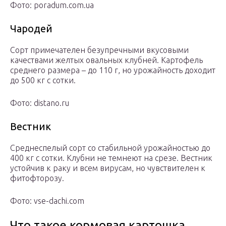
Фото: poradum.com.ua
Чародей
Сорт примечателен безупречными вкусовыми
качествами желтых овальных клубней. Картофель
среднего размера – до 110 г, но урожайность доходит
до 500 кг с сотки.
Фото: distano.ru
Вестник
Среднеспелый сорт со стабильной урожайностью до
400 кг с сотки. Клубни не темнеют на срезе. Вестник
устойчив к раку и всем вирусам, но чувствителен к
фитофторозу.
Фото: vse-dachi.com
Что такое кормовая картошка