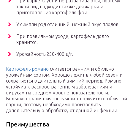
При варке клубни не развариваются, поэтому
такой вид подходит также для жарки и
приготовления картофеля фри.
У симпли рэд отличный, нежный вкус плодов.
При правильном уходе, картофель долго
хранится.
Урожайность 250-400 ц/г.
Картофель романо
считается ранним и обильно
урожайным сортом. Хорошо лежит в любой сезон и
сохраняется в длительный зимний период. Романо
устойчив к распространенным заболеваниям и
вирусам на среднем уровне показательности.
Большую травматичность может получить от обычной
парши, поэтому необходимо производить
дополнительную обработку от данной инфекции.
Преимущества