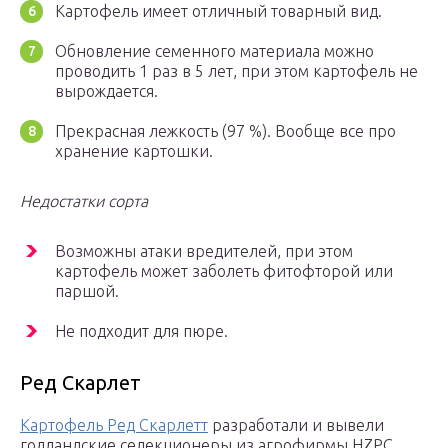
Картофель имеет отличный товарный вид.
Обновление семенного материала можно
проводить 1 раз в 5 лет, при этом картофель не
вырождается.
Прекрасная лежкость (97 %). Вообще все про
хранение картошки.
Недостатки сорта
Возможны атаки вредителей, при этом
картофель может заболеть фитофторой или
паршой.
Не подходит для пюре.
Ред Скарлет
Картофель Ред Скарлетт
разработали и вывели
голландские селекционеры из агрофирмы HZPC