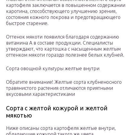
картофеля заключается в повышенном содержании
каротина, способствующего улучшению зрения,
состояния кожного покрова и предотвращающего
быстрое старение.
Оттенок мякоти появился благодаря содержанию
витамина А в составе продукции. Специалисты
утверждают, что картошка с насыщенным желтым
оттенком мякоти гораздо полезнее белых клубней.
Сорта овощной культуры желтые внутри
Обратите внимание! Желтые сорта клубненосного
травянистого растения отличаются приятными
вкусовыми характеристиками
Сорта с желтой кожурой и желтой
мякотью
Ниже описаны сорта картофеля желтые внутри,
обладающие кожурой такого же цвета.