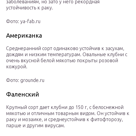
заболеваниям, но зато у него рекордная
устойчивость к раку.
Фото: ya-fab.ru
Американка
Среднеранний сорт одинаково устойчив к засухам,
дождям и низким температурам. Овальные клубни с
очень вкусной белой мякотью покрыты розовой
кожурой.
Фото: grounde.ru
Фаленский
Крупный сорт дает клубни до 150 г, с белоснежной
мякотью и отличным товарным видом. Он устойчив к
раку и мозаике, и среднеустойчив к фитофторозу,
парше и другим вирусам.