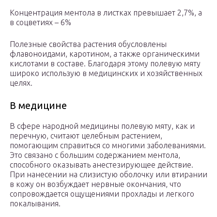
Концентрация ментола в листках превышает 2,7%, а
в соцветиях – 6%
Полезные свойства растения обусловлены
флавоноидами, каротином, а также органическими
кислотами в составе. Благодаря этому полевую мяту
широко использую в медицинских и хозяйственных
целях.
В медицине
В сфере народной медицины полевую мяту, как и
перечную, считают целебным растением,
помогающим справиться со многими заболеваниями.
Это связано с большим содержанием ментола,
способного оказывать анестезирующее действие.
При нанесении на слизистую оболочку или втирании
в кожу он возбуждает нервные окончания, что
сопровождается ощущениями прохлады и легкого
покалывания.