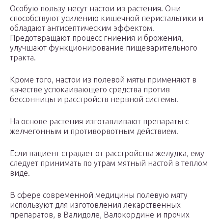
Особую пользу несут настои из растения. Они
способствуют усилению кишечной перистальтики и
обладают антисептическим эффектом.
Предотвращают процесс гниения и брожения,
улучшают функционирование пищеварительного
тракта.
Кроме того, настои из полевой мяты применяют в
качестве успокаивающего средства против
бессонницы и расстройств нервной системы.
На основе растения изготавливают препараты с
желчегонным и противорвотным действием.
Если пациент страдает от расстройства желудка, ему
следует принимать по утрам мятный настой в теплом
виде.
В сфере современной медицины полевую мяту
используют для изготовления лекарственных
препаратов, в Валидоле, Валокордине и прочих