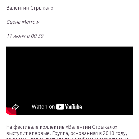
Валентин Стрыкало
Сцена Merrow
11 июня в 00.30
На фестивале коллектив «Валентин Стрыкало»
выступит впервые. Группа, основанная в 2010 году,