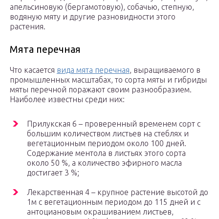
апельсиновую (бергамотовую), собачью, степную,
водяную мяту и другие разновидности этого
растения.
Мята перечная
Что касается
вида мята перечная
, выращиваемого в
промышленных масштабах, то сорта мяты и гибриды
мяты перечной поражают своим разнообразием.
Наиболее известны среди них:
Прилукская 6 – проверенный временем сорт с
большим количеством листьев на стеблях и
вегетационным периодом около 100 дней.
Содержание ментола в листьях этого сорта
около 50 %, а количество эфирного масла
достигает 3 %;
Лекарственная 4 – крупное растение высотой до
1м с вегетационным периодом до 115 дней и с
антоциановым окрашиванием листьев,