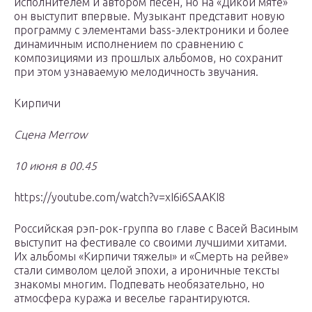
исполнителем и автором песен, но на «Дикой мяте»
он выступит впервые. Музыкант представит новую
программу с элементами bass-электроники и более
динамичным исполнением по сравнению с
композициями из прошлых альбомов, но сохранит
при этом узнаваемую мелодичность звучания.
Кирпичи
Сцена Merrow
10 июня в 00.45
https://youtube.com/watch?v=xI6i6SAAKI8
Российская рэп-рок-группа во главе с Васей Васиным
выступит на фестивале со своими лучшими хитами.
Их альбомы «Кирпичи тяжелы» и «Смерть на рейве»
стали символом целой эпохи, а ироничные тексты
знакомы многим. Подпевать необязательно, но
атмосфера куража и веселье гарантируются.