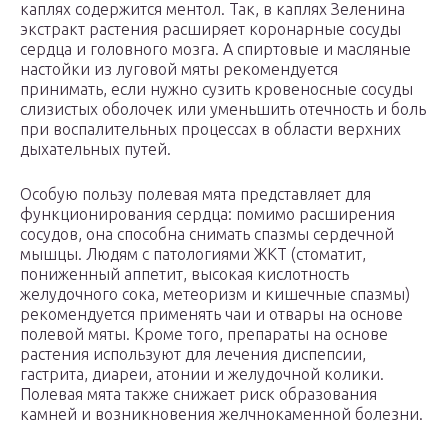
каплях содержится ментол. Так, в каплях Зеленина
экстракт растения расширяет коронарные сосуды
сердца и головного мозга. А спиртовые и масляные
настойки из луговой мяты рекомендуется
принимать, если нужно сузить кровеносные сосуды
слизистых оболочек или уменьшить отечность и боль
при воспалительных процессах в области верхних
дыхательных путей.
Особую пользу полевая мята представляет для
функционирования сердца: помимо расширения
сосудов, она способна снимать спазмы сердечной
мышцы. Людям с патологиями ЖКТ (стоматит,
пониженный аппетит, высокая кислотность
желудочного сока, метеоризм и кишечные спазмы)
рекомендуется применять чаи и отвары на основе
полевой мяты. Кроме того, препараты на основе
растения используют для лечения диспепсии,
гастрита, диареи, атонии и желудочной колики.
Полевая мята также снижает риск образования
камней и возникновения желчнокаменной болезни.