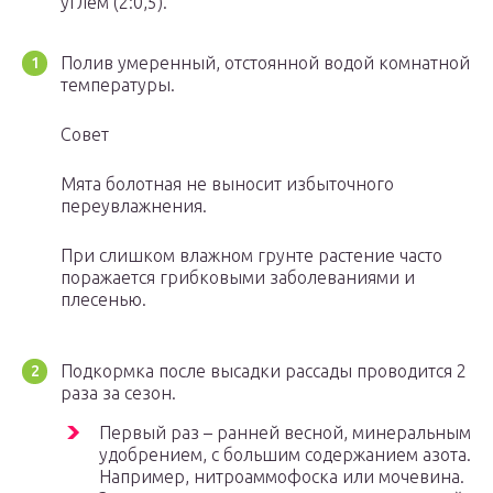
углем (2:0,5).
Полив умеренный, отстоянной водой комнатной
температуры.
Совет
Мята болотная не выносит избыточного
переувлажнения.
При слишком влажном грунте растение часто
поражается грибковыми заболеваниями и
плесенью.
Подкормка после высадки рассады проводится 2
раза за сезон.
Первый раз – ранней весной, минеральным
удобрением, с большим содержанием азота.
Например, нитроаммофоска или мочевина.