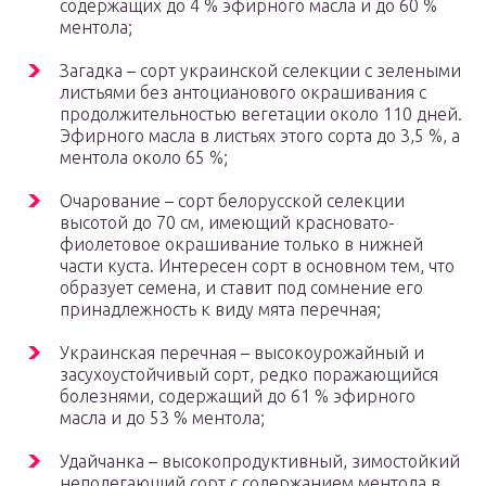
содержащих до 4 % эфирного масла и до 60 %
ментола;
Загадка – сорт украинской селекции с зелеными
листьями без антоцианового окрашивания с
продолжительностью вегетации около 110 дней.
Эфирного масла в листьях этого сорта до 3,5 %, а
ментола около 65 %;
Очарование – сорт белорусской селекции
высотой до 70 см, имеющий красновато-
фиолетовое окрашивание только в нижней
части куста. Интересен сорт в основном тем, что
образует семена, и ставит под сомнение его
принадлежность к виду мята перечная;
Украинская перечная – высокоурожайный и
засухоустойчивый сорт, редко поражающийся
болезнями, содержащий до 61 % эфирного
масла и до 53 % ментола;
Удайчанка – высокопродуктивный, зимостойкий
неполегающий сорт с содержанием ментола в