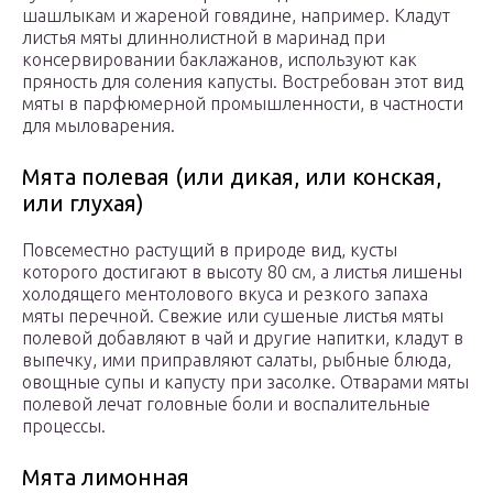
шашлыкам и жареной говядине, например. Кладут
листья мяты длиннолистной в маринад при
консервировании баклажанов, используют как
пряность для соления капусты. Востребован этот вид
мяты в парфюмерной промышленности, в частности
для мыловарения.
Мята полевая (или дикая, или конская,
или глухая)
Повсеместно растущий в природе вид, кусты
которого достигают в высоту 80 см, а листья лишены
холодящего ментолового вкуса и резкого запаха
мяты перечной. Свежие или сушеные листья мяты
полевой добавляют в чай и другие напитки, кладут в
выпечку, ими приправляют салаты, рыбные блюда,
овощные супы и капусту при засолке. Отварами мяты
полевой лечат головные боли и воспалительные
процессы.
Мята лимонная