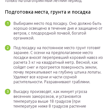
только на благоприятный летний период.
Подготовка места, грунта и посадка
Выбираем место под посадку. Оно должно быть
хорошо освещено в течение дня и защищено от
ветров, с плодородной почвой, богатой
органикой.
Под посадку на постоянное место грунт готовят
заранее. С осени на предполагаемое место
посадки вносят перепревший коровий навоз из
расчета 3 кг на квадратный метр. Весной, как
сойдет снег и прогреется поверхность земли,
почву перекапывают на глубину штыка лопаты.
Удаляют все корни и части сорной
растительности. Разравнивают граблями.
Высадку производят, как минует угроза
весенних заморозков, и установится
температура выше 18 градусов (при
температуре ниже 8 градусов растение