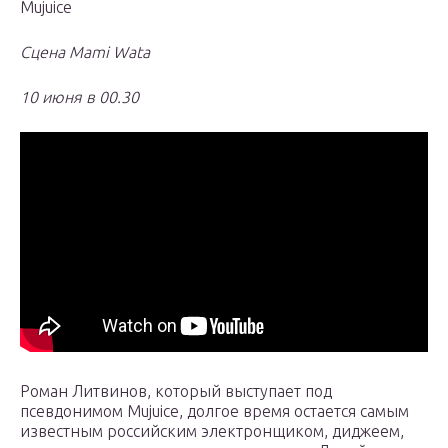
Mujuice
Сцена Mami Wata
10 июня в 00.30
Роман Литвинов, который выступает под
псевдонимом Mujuice, долгое время остается самым
известным российским электронщиком, диджеем,