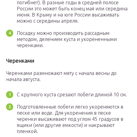
погибнет). В разные годы в средней полосе
России это может быть конец мая или середина
июня. В Крыму и на юге России высаживать
можно с середины апреля.
Посадку можно производить рассадным
методом, делением куста и укорененными
черенками.
Черенками
Черенками размножают мяту с начала весны до
начала августа.
С крупного куста срезают побеги длиной 10 см.
Подготовленные побеги легко укореняются в
песке или воде. Для укоренения в песке
черенки высаживают под углом 45 градусов в
ящики (или другие емкости) и накрывают
пленкой.