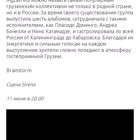
Mgzavrebi можно назвать самым популярным
грузинским коллективом не только в родной стране,
но и в России. За время своего существования группа
выпустила шесть альбомов, сотрудничала с такими
исполнителями, как Пласидо Доминго, Андреа
Бочелли и Нино Катамадзе, и гастролировала по всей
России от Калининграда до Хабаровска. Благодаря их
энергетике и сильным голосам на каждом
выступлении зрители словно попадают в атмосферу
гостеприимной Грузии.
Brainstorm
Сцена Sirena
11 июня в 20.00