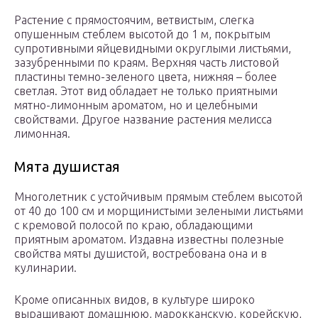
Растение с прямостоячим, ветвистым, слегка
опушенным стеблем высотой до 1 м, покрытым
супротивными яйцевидными округлыми листьями,
зазубренными по краям. Верхняя часть листовой
пластины темно-зеленого цвета, нижняя – более
светлая. Этот вид обладает не только приятными
мятно-лимонным ароматом, но и целебными
свойствами. Другое название растения мелисса
лимонная.
Мята душистая
Многолетник с устойчивым прямым стеблем высотой
от 40 до 100 см и морщинистыми зелеными листьями
с кремовой полосой по краю, обладающими
приятным ароматом. Издавна известны полезные
свойства мяты душистой, востребована она и в
кулинарии.
Кроме описанных видов, в культуре широко
выращивают домашнюю, марокканскую, корейскую,