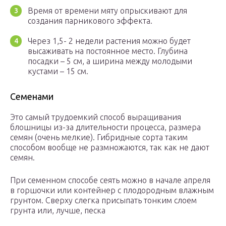
Время от времени мяту опрыскивают для
создания парникового эффекта.
Через 1,5- 2 недели растения можно будет
высаживать на постоянное место. Глубина
посадки – 5 см, а ширина между молодыми
кустами – 15 см.
Семенами
Это самый трудоемкий способ выращивания
блошницы из-за длительности процесса, размера
семян (очень мелкие). Гибридные сорта таким
способом вообще не размножаются, так как не дают
семян.
При семенном способе сеять можно в начале апреля
в горшочки или контейнер с плодородным влажным
грунтом. Сверху слегка присыпать тонким слоем
грунта или, лучше, песка