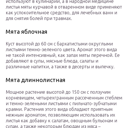
используют в кулинарии, а в народной медицине
листья мяты курчавой в отваренном виде применяют
как успокоительное средство, для лечебных ванн и
для снятия болей при травмах.
Мята яблочная
Куст высотой до 60 см с бархатистыми округлыми
листьями темно-зеленого цвета. Аромат этого вида
не такой интенсивный, как запах мяты перечной. Ее
добавляют в супы, мясные блюда, салаты и
различные напитки, а также в десерты и выпечку.
Мята длиннолистная
Мощное растение высотой до 150 см с ползучим
корневищем, четырехгранным рассеченным стеблем
и темно-зелеными листьями с пильчато-зубчатыми
краями. Растения этого вида обладают приятным
нежным ароматом, позволяющим использовать их
листья как добавку к салатам, овощным бульонам и
супам, а также некоторым блюдам из мяса –