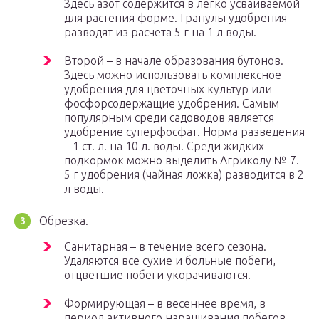
Здесь азот содержится в легко усваиваемой
для растения форме. Гранулы удобрения
разводят из расчета 5 г на 1 л воды.
Второй – в начале образования бутонов.
Здесь можно использовать комплексное
удобрения для цветочных культур или
фосфорсодержащие удобрения. Самым
популярным среди садоводов является
удобрение суперфосфат. Норма разведения
– 1 ст. л. на 10 л. воды. Среди жидких
подкормок можно выделить Агриколу № 7.
5 г удобрения (чайная ложка) разводится в 2
л воды.
Обрезка.
Санитарная – в течение всего сезона.
Удаляются все сухие и больные побеги,
отцветшие побеги укорачиваются.
Формирующая – в весеннее время, в
период активного наращивания побегов.