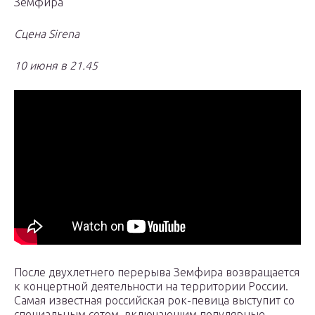
Земфира
Сцена Sirena
10 июня в 21.45
После двухлетнего перерыва Земфира возвращается
к концертной деятельности на территории России.
Самая известная российская рок-певица выступит со
специальным сетом, включающим популярные