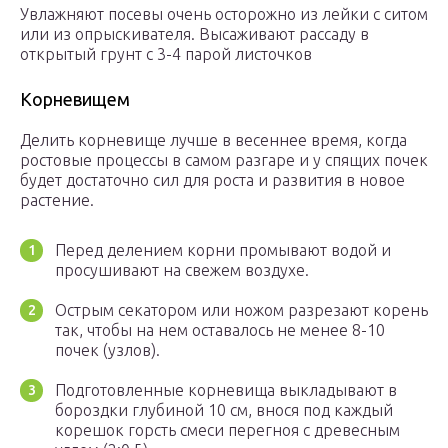
Увлажняют посевы очень осторожно из лейки с ситом
или из опрыскивателя. Высаживают рассаду в
открытый грунт с 3-4 парой листочков
Корневищем
Делить корневище лучше в весеннее время, когда
ростовые процессы в самом разгаре и у спящих почек
будет достаточно сил для роста и развития в новое
растение.
Перед делением корни промывают водой и
просушивают на свежем воздухе.
Острым секатором или ножом разрезают корень
так, чтобы на нем оставалось не менее 8-10
почек (узлов).
Подготовленные корневища выкладывают в
бороздки глубиной 10 см, внося под каждый
корешок горсть смеси перегноя с древесным