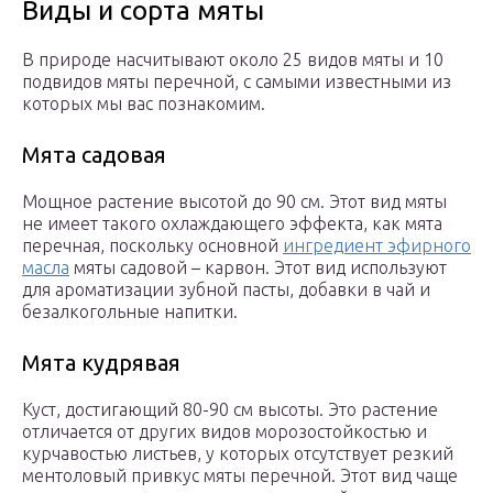
Виды и сорта мяты
В природе насчитывают около 25 видов мяты и 10
подвидов мяты перечной, с самыми известными из
которых мы вас познакомим.
Мята садовая
Мощное растение высотой до 90 см. Этот вид мяты
не имеет такого охлаждающего эффекта, как мята
перечная, поскольку основной
ингредиент эфирного
масла
мяты садовой – карвон. Этот вид используют
для ароматизации зубной пасты, добавки в чай и
безалкогольные напитки.
Мята кудрявая
Куст, достигающий 80-90 см высоты. Это растение
отличается от других видов морозостойкостью и
курчавостью листьев, у которых отсутствует резкий
ментоловый привкус мяты перечной. Этот вид чаще