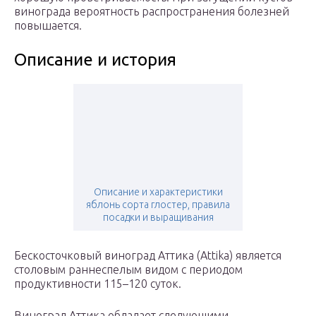
винограда вероятность распространения болезней
повышается.
Описание и история
Описание и характеристики
яблонь сорта глостер, правила
посадки и выращивания
Бескосточковый виноград Аттика (Attika) является
столовым раннеспелым видом с периодом
продуктивности 115–120 суток.
Виноград Аттика обладает следующими