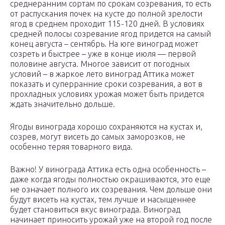
среднеранним сортам по срокам созревания, то есть
от распускания почек на кусте до полной зрелости
ягод в среднем проходит 115-120 дней. В условиях
средней полосы созревание ягод придется на самый
конец августа – сентябрь. На юге виноград может
созреть и быстрее – уже в конце июля — первой
половине августа. Многое зависит от погодных
условий – в жаркое лето виноград Аттика может
показать и суперранние сроки созревания, а вот в
прохладных условиях урожая может быть придется
ждать значительно дольше.
Ягоды винограда хорошо сохраняются на кустах и,
созрев, могут висеть до самых заморозков, не
особенно теряя товарного вида.
Важно! У винограда Аттика есть одна особенность –
даже когда ягоды полностью окрашиваются, это еще
не означает полного их созревания. Чем дольше они
будут висеть на кустах, тем лучше и насыщеннее
будет становиться вкус винограда. Виноград
начинает приносить урожай уже на второй год после