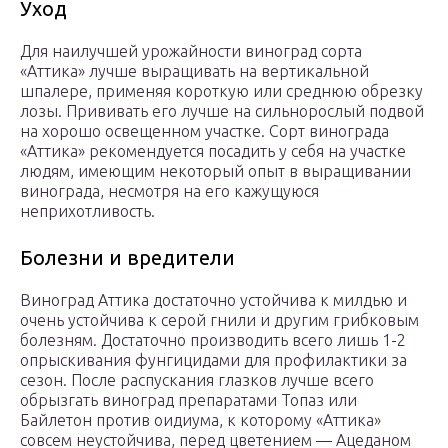
Уход
Для наилучшей урожайности виноград сорта
«Аттика» лучше выращивать на вертикальной
шпалере, применяя короткую или среднюю обрезку
лозы. Прививать его лучше на сильнорослый подвой
на хорошо освещенном участке. Сорт винограда
«Аттика» рекомендуется посадить у себя на участке
людям, имеющим некоторый опыт в выращивании
винограда, несмотря на его кажущуюся
неприхотливость.
Болезни и вредители
Виноград Аттика достаточно устойчива к милдью и
очень устойчива к серой гнили и другим грибковым
болезням. Достаточно производить всего лишь 1-2
опрыскивания фунгицидами для профилактики за
сезон. После распускания глазков лучше всего
обрызгать виноград препаратами Топаз или
Байлетон против оидиума, к которому «Аттика»
совсем неустойчива, перед цветением — Ацеданом