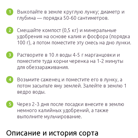
Выкопайте в земле круглую лунку; диаметр и
глубина — порядка 50-60 сантиметров.
Смешайте компост (0,5 кг) и минеральные
удобрения на основе калия и фосфора (порядка
100 г), а потом поместите эту смесь на дно лунки.
Растворите в 10 л воды 4-5 г марганцовки и
поместите туда корни черенка на 1-2 минуты
для обеззараживания.
Возьмите саженец и поместите его в лунку, а
потом засыпьте яму землей. Залейте в землю 1
ведро воды.
Через 2-3 дня после посадки внесите в землю
немного калийных удобрений, а также
выполните мульчирование.
Описание и история сорта