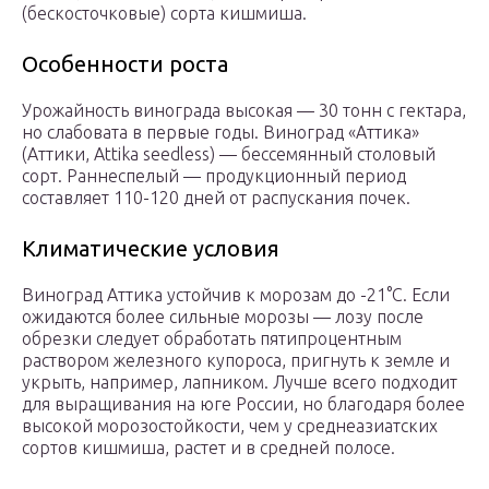
(бескосточковые) сорта кишмиша.
Особенности роста
Урожайность винограда высокая — 30 тонн с гектара,
но слабовата в первые годы. Виноград «Аттика»
(Аттики, Attika seedless) — бессемянный столовый
сорт. Раннеспелый — продукционный период
составляет 110-120 дней от распускания почек.
Климатические условия
Виноград Аттика устойчив к морозам до -21°С. Если
ожидаются более сильные морозы — лозу после
обрезки следует обработать пятипроцентным
раствором железного купороса, пригнуть к земле и
укрыть, например, лапником. Лучше всего подходит
для выращивания на юге России, но благодаря более
высокой морозостойкости, чем у среднеазиатских
сортов кишмиша, растет и в средней полосе.