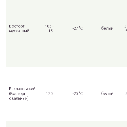
Восторг
105–
3
-27 °С
белый
мускатный
115
Баклановский
(Восторг
120
-25 °С
белый
овальный)