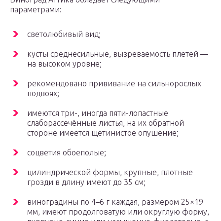
параметрами:
светолюбивый вид;
кусты среднесильные, вызреваемость плетей —
на высоком уровне;
рекомендовано прививание на сильнорослых
подвоях;
имеются три-, иногда пяти-лопастные
слаборассечённые листья, на их обратной
стороне имеется щетинистое опушение;
соцветия обоеполые;
цилиндрической формы, крупные, плотные
грозди в длину имеют до 35 см;
виноградины по 4–6 г каждая, размером 25×19
мм, имеют продолговатую или округлую форму,