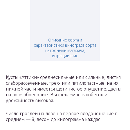
Описание сорта и
характеристики винограда сорта
цитронный магарача,
выращивание
Кусты «Аттики» среднесильные или сильные, листья
слаборассеченные, трех- или пятилопастные, на их
нижней части имеется щетинистое опушение.Цветы
на лозе обоеполые. Вызреваемость побегов и
урожайность высокая.
Число гроздей на лозе на первое плодоношение в
среднем — 8, весом до килограмма каждая.