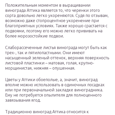
Положительным моментом в выращивании
винограда Аттика является то, что черенки этого
сорта довольно легко укореняются. Судя по отзывам,
возможно даже стопроцентное укоренение при
благоприятных условиях. Также хорошо срастается с
подвоями, поэтому его можно легко прививать на
более морозостойкие подвои.
Слаборассеченные листья винограда могут быть как
трех-, так и пятилопастными. Они имеют
насыщенный зеленый оттенок, верхняя поверхность
листовой пластинки – матовая, голая, крупно-
морщинистая, нижняя – опушенная.
Цветы у Аттики обоеполые, а, значит, виноград
вполне можно использовать в одиночных посадках
или при первоначальной закладке виноградника.
Ему не потребуется опылителя для полноценного
завязывания ягод.
Традиционно виноград Аттика относится к