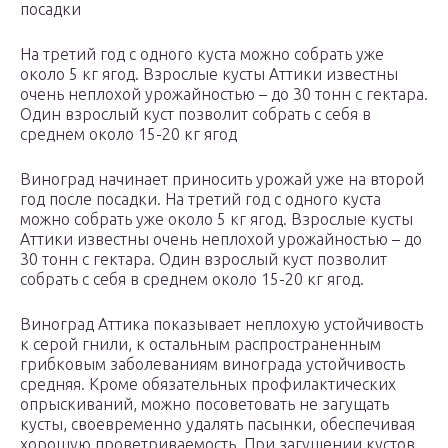
посадки
На третий год с одного куста можно собрать уже
около 5 кг ягод. Взрослые кусты Аттики известны
очень неплохой урожайностью – до 30 тонн с гектара.
Один взрослый куст позволит собрать с себя в
среднем около 15-20 кг ягод
Виноград начинает приносить урожай уже на второй
год после посадки. На третий год с одного куста
можно собрать уже около 5 кг ягод. Взрослые кусты
Аттики известны очень неплохой урожайностью – до
30 тонн с гектара. Один взрослый куст позволит
собрать с себя в среднем около 15-20 кг ягод.
Виноград Аттика показывает неплохую устойчивость
к серой гнили, к остальным распространенным
грибковым заболеваниям винограда устойчивость
средняя. Кроме обязательных профилактических
опрыскиваний, можно посоветовать не загущать
кусты, своевременно удалять пасынки, обеспечивая
хорошую проветриваемость. При загущении кустов