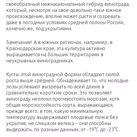
своеобразный межнациональный гибрид винограда,
который, несмотря на свое довольно-таки южное
происхождение, вполне может расти и созревать
даже в погодных условиях средней полосы России,
конечно же, под укрытиями.
Замечание! А в южных регионах, например, в
Краснодарском крае, эта культура активно
выращивается на больших территориях в
неукрывных виноградниках.
Кусты этой виноградной формы обладают силой
роста выше средней. Обнадеживает то, что молодые
лозы успевают вызревать по всей длине в
сравнительно короткие сроки. Это позволяет
винограду неплохо противостоять морозам, хотя
общая морозостойкость сорта, выражающаяся,
прежде всего, в том, какую минимальную
температуру выдерживают плодовые почки без
укрытия, не слишком велика – они способны
выдержать, по разным данным, от -19°С до -23°С.