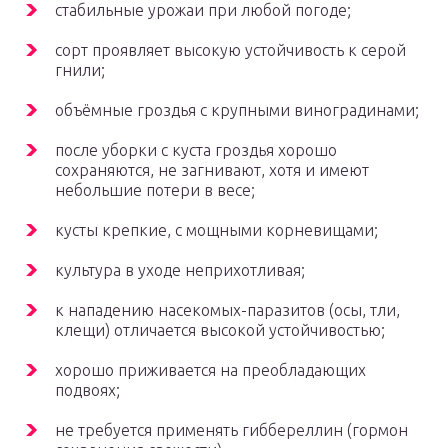
стабильные урожаи при любой погоде;
сорт проявляет высокую устойчивость к серой
гнили;
объёмные гроздья с крупными виноградинами;
после уборки с куста гроздья хорошо
сохраняются, не загнивают, хотя и имеют
небольшие потери в весе;
кусты крепкие, с мощными корневищами;
культура в уходе неприхотливая;
к нападению насекомых-паразитов (осы, тли,
клещи) отличается высокой устойчивостью;
хорошо приживается на преобладающих
подвоях;
не требуется применять гиббереллин (гормон