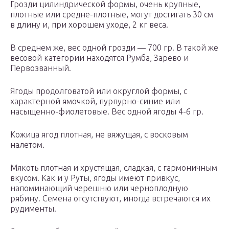
Грозди цилиндрической формы, очень крупные,
плотные или средне-плотные, могут достигать 30 см
в длину и, при хорошем уходе, 2 кг веса.
В среднем же, вес одной грозди — 700 гр. В такой же
весовой категории находятся Румба, Зарево и
Первозванный.
Ягоды продолговатой или округлой формы, с
характерной ямочкой, пурпурно-синие или
насыщенно-фиолетовые. Вес одной ягоды 4-6 гр.
Кожица ягод плотная, не вяжущая, с восковым
налетом.
Мякоть плотная и хрустящая, сладкая, с гармоничным
вкусом. Как и у Руты, ягоды имеют привкус,
напоминающий черешню или черноплодную
рябину. Семена отсутствуют, иногда встречаются их
рудименты.