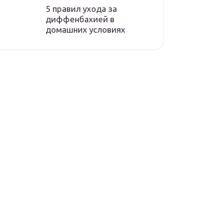
5 правил ухода за
диффенбахией в
домашних условиях