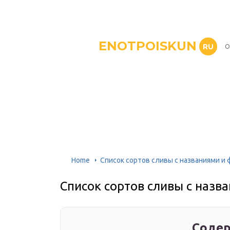
ENOTPOISKUN
RU
О
Home
Список сортов сливы с названиями и
Список сортов сливы с назв
Содер