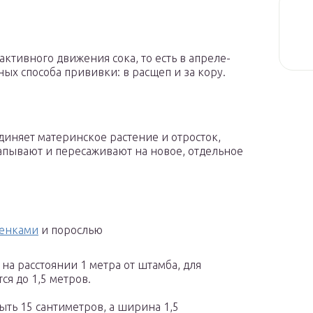
тивного движения сока, то есть в апреле-
ных способа прививки: в расщеп и за кору.
диняет материнское растение и отросток,
капывают и пересаживают на новое, отдельное
ренками
и порослью
на расстоянии 1 метра от штамба, для
ся до 1,5 метров.
ть 15 сантиметров, а ширина 1,5