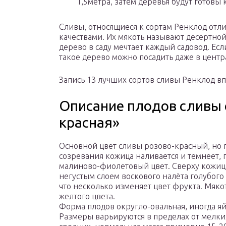
1,5метра, затем деревья будут готовы к
Сливы, относящиеся к сортам Ренклод от
качествами. Их мякоть называют десертной
дерево в саду мечтает каждый садовод. Есл
такое дерево можно посадить даже в центр
Запись 13 лучших сортов сливы Ренклод в
Описание плодов сливы 
красная»
Основной цвет сливы розово-красный, но 
созревания кожица наливается и темнеет,
малиново-фиолетовый цвет. Сверху кожиц
негустым слоем воскового налёта голубого 
что несколько изменяет цвет фрукта. Мяко
желтого цвета.
Форма плодов округло-овальная, иногда я
Размеры варьируются в пределах от мелки