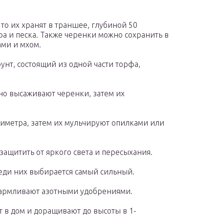
то их хранят в траншее, глубиной 50
а и песка. Также черенки можно сохранить в
ми и мхом.
унт, состоящий из одной части торфа,
но высаживают черенки, затем их
тиметра, затем их мульчируют опилками или
ащитить от яркого света и пересыхания.
реди них выбирается самый сильный.
икармливают азотными удобрениями.
в дом и доращивают до высоты в 1-