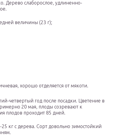
о. Дерево слаборослое, удлиненно-
ое.
едней величины (23 г);
ичневая, хорошо отделяется от мякоти.
ий-четвертый год после посадки. Цветение в
римерно 20 мая, плоды созревают к
ия плодов проходит 85 дней.
25 кг с дерева. Сорт довольно зимостойкий
зням.