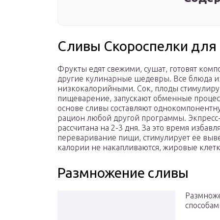
Сливы Скороспелки для
Фрукты едят свежими, сушат, готовят комп
другие кулинарные шедевры. Все блюда из
низкокалорийными. Сок, плоды стимулиру
пищеварение, запускают обменные процесс
основе сливы составляют однокомпонентну
рацион любой другой программы. Экпресс-
рассчитана на 2-3 дня. За это время избавл
переваривание пищи, стимулирует ее выве
калории не накапливаются, жировые клетки
Размножение сливы
Размноже
способам