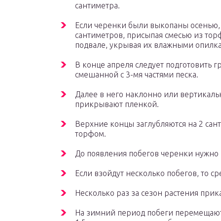
сантиметра.
Если черенки были выкопаны осенью, 
сантиметров, присыпая смесью из торф
подвале, укрывая их влажными опилка
В конце апреля следует подготовить гр
смешанной с 3-мя частями песка.
Далее в него наклонно или вертикаль
прикрывают пленкой.
Верхние концы заглубляются на 2 сан
торфом.
До появления побегов черенки нужно з
Если взойдут несколько побегов, то с
Несколько раз за сезон растения пр
На зимний период побеги перемещают 