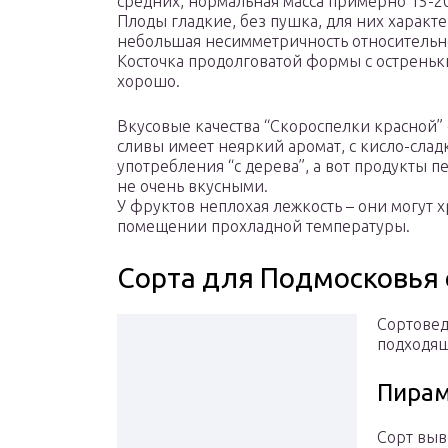
средних, нормальная масса примерно 15-2
Плоды гладкие, без пушка, для них характ
небольшая несимметричность относительн
Косточка продолговатой формы с остреньки
хорошо.
Вкусовые качества “Скороспелки красной”
сливы имеет неяркий аромат, с кисло-сла
употребления “с дерева”, а вот продукты 
не очень вкусными.
У фруктов неплохая лежкость – они могут 
помещении прохладной температуры.
Сорта для Подмосковья 
Сортовед
подходящ
Пира
Сорт выв