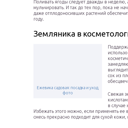
Поливать ягоды следует дважды в неделю, 
мульчировать. И так до тех пор, пока не н
даже отплодоносивших растений обеспечит
году.
Земляника в косметолог
Поддержа
использо
косметич
замедляю
выглядит
сок из п
обесцвеч
Ежевика садовая: посадка и уход,
фото
Свежая з
кислотам
в случае
Избежать этого можно, если применять ее 
смесь прекрасно подходит для сухой кожи,