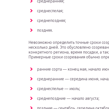
среднеранняя;
среднеспелая;
среднепоздняя;
поздняя.
Невозможно определить точные сроки созр
несколько дней. Это обусловлено созрева
конкретного региона, время посадки, а та
Примерные сроки созревания обычно опре
ранние сорта — конец мая, начало июн
среднеранние — середина июня, нача
среднеспелые — июль;
среднепоздние — начало августа;
поздние — сентябрь, середина октября