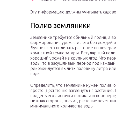
Эту информацию должны учитывать садовод
Полив земляники
Землянике требуется обильный полив, а в
формирования урожая и лето без дождей о
Лучше всего поливать растение по вечера
комнатной температуры. Регулярный поли
хороший урожай из крупных ягод. Что кас
воды, то в засушливый период под каждый
рекомендуется вылить половину литра или
воды.
Определить, что землянике нужен полив, 
просто. Достаточно взглянуть на растение. 
полдень его листочки поникли и переверну
нижняя сторона, значит, растение хочет п
минимального количества воды.