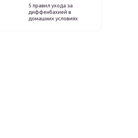
5 правил ухода за
диффенбахией в
домашних условиях