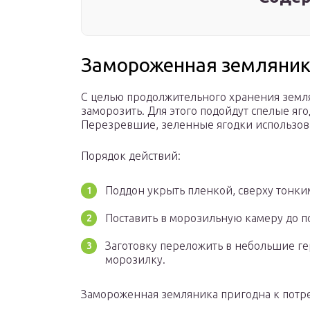
Замороженная земляни
С целью продолжительного хранения земл
заморозить. Для этого подойдут спелые яг
Перезревшие, зеленные ягодки использова
Порядок действий:
Поддон укрыть пленкой, сверху тонки
Поставить в морозильную камеру до по
Заготовку переложить в небольшие ге
морозилку.
Замороженная земляника пригодна к потр