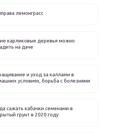
права лемонграсс
ие карликовые деревья можно
адить на даче
ащивание и уход за каллами в
ашних условиях, борьба с болезнями
да сажать кабачки семенами в
рытый грунт в 2020 году