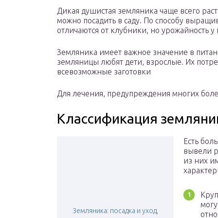
Дикая душистая земляника чаще всего раст
можно посадить в саду. По способу выращ
отличаются от клубники, но урожайность у
Земляника имеет важное значение в питан
земляницы любят дети, взрослые. Их потр
всевозможные заготовки
Для лечения, предупреждения многих боле
Классификация земляни
Есть бол
вывели р
из них и
характер
Круп
могу
Земляника: посадка и уход,
отно