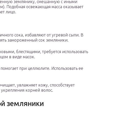
енную землянику, смешанную с иными
м). Подобная освежающая масса оказывает
ет лицо.
чного сока, избавляют от угревой сыпи. В
нять замороженный сок земляники.
овыми, блестящими, требуется использовать
цом в виде масок.
 помогает при целлюлите. Использовать ее
ищает, увлажняет кожу, способствует
 укрепления корней волос.
ой земляники