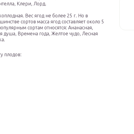
нтелла, Клери, Лорд.
оплодная. Вес ягод не более 25 г. Но в
шинстве сортов масса ягод составляет около 5
 популярным сортам относятся: Ананасная,
я душа, Времена года, Желтое чудо, Лесная
ка.
у плодов: