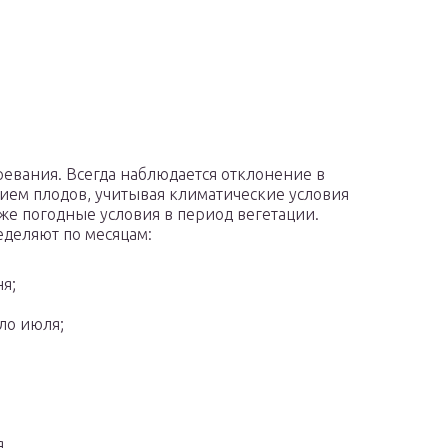
евания. Всегда наблюдается отклонение в
нием плодов, учитывая климатические условия
кже погодные условия в период вегетации.
деляют по месяцам:
я;
ло июля;
.