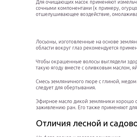
Для очищающих масок применяют измельч
сочными компонентами (к примеру, огурцо
отшелушивающее воздействие, омолажива
Лосьоны, изготовленные на основе земляни
области вокруг глаз рекомендуется приме
Чтобы окрашенные волосы выглядели здор
такую ягоду вместе с оливковым маслом, яй
Смесь земляничного пюре с глиной, медом
следует для обертывания.
Эфирное масло дикой земляники хорошо оч
заживлению ран. Его также применяют для
Отличия лесной и садов